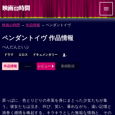
映画の時間
→
作品情報
→ ペンダントイヴ
ペンダントイヴ 作品情報
ぺんだんといぶ
ドラマ
エロス
ドキュメンタリー
-
作品情報
------
レビュー
動画配信
原っぱに、色とりどりの衣装を身にまとった少女たちが集
う。彼女たちは泣き、叫び、笑い、暴れながら、遠い記憶と
渦巻く感情を喚起する。キラキラとした無垢な情熱と、その