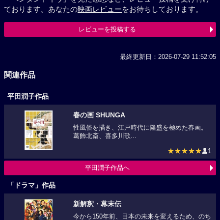
ております。あなたの
映画レビュー
をお待ちしております。
レビューを投稿する
最終更新日：2026-07-29 11:52:05
関連作品
平田潤子作品
春の画 SHUNGA
性風俗を描き、江戸時代に隆盛を極めた春画。
葛飾北斎、喜多川歌...
★★★★★
1
平田潤子作品へ
「ドラマ」作品
新解釈・幕末伝
今から150年前、日本の未来を変えるため、のち