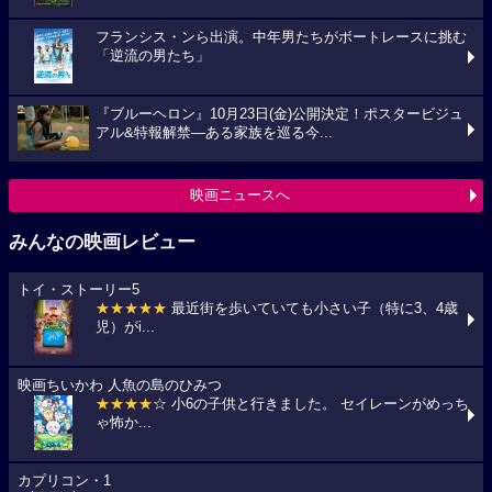
フランシス・ンら出演。中年男たちがボートレースに挑む
「逆流の男たち」
『ブルーヘロン』10月23日(金)公開決定！ポスタービジュ
アル&特報解禁―ある家族を巡る今...
映画ニュースへ
みんなの映画レビュー
トイ・ストーリー5
★★★★★
最近街を歩いていても小さい子（特に3、4歳
児）がi...
映画ちいかわ 人魚の島のひみつ
★★★★
☆ 小6の子供と行きました。 セイレーンがめっち
ゃ怖か...
カプリコン・1