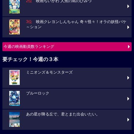
2位
映画ちいかわ 人魚の島のひみつ
3位
映画クレヨンしんちゃん 奇々怪々！オラの妖怪バケ
～ション
今週の映画動員数ランキング
要チェック！今週の３本
ミニオンズ＆モンスターズ
ブルーロック
あの星が降る丘で、君とまた出会いたい。