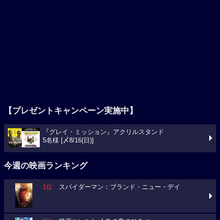
【プレゼントキャンペーン実施中】
『グレイ・ミッション』アクリルスタンド
5名様 [〆8/16(日)]
今週の映画ランキング
1位
スパイダーマン：ブランド・ニュー・デイ