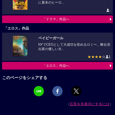
に幕末のヒーロ...
-
「ドラマ」作品へ
「エロス」作品
ベイビーガール
NYでCEOとして大成功を収めるロミー。舞台演
出家の優しい夫...
★★★★
☆
1
「エロス」作品へ
このページをシェアする
（
広告を非表示にするには
）