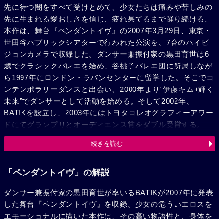
先に待つ闇をすべて受けとめて、少女たちは痛みや苦しみの
先に生まれる愛おしさを信じ、疲れ果てるまで踊り続ける。
本作は、舞台『ペンダントイヴ』の2007年3月29日、東京・
世田谷パブリックシアターで行われた公演を、7台のハイビ
ジョンカメラで収録した。ダンサー兼振付家の黒田育世は6
歳でクラシックバレエを始め、谷桃子バレエ団に所属しなが
ら1997年にロンドン・ラバンセンターに留学した。そこでコ
ンテンポラリーダンスと出会い、2000年より“伊藤キム+輝く
未来”でダンサーとして活動を始める。そして2002年、
BATIKを設立し、2003年にはトヨタコレオグラフィーアワー
ドにてグランプリとオーディエンス賞をダブル受賞する。
2004年には『SHOKU』『花は流れて時は固まる』を発表
続きを読む
し、海外でも成功を収める。2005年朝日舞台芸術賞では、舞
台芸術賞とキリンダンスサポートをダブル受賞し、2007年ベ
ネチア・ビエンナーレのダンス部門に招聘された。BATIKは
「ペンダントイヴ」の解説
一貫して、少女の危ういエロスをモチーフにした衝撃的な作
ダンサー兼振付家の黒田育世が率いるBATIKが2007年に発表
品を世に送り出しているが、2007年に発表した『ペンダント
した舞台『ペンダントイヴ』を収録。少女の危ういエロスを
イヴ』は特にエモーショナルな作品であり、その高い物語性
エモーショナルに描いた本作は、その高い物語性と、身体を
と、身体を極限まで消耗し踊り果てる激しさで、観客を魅了