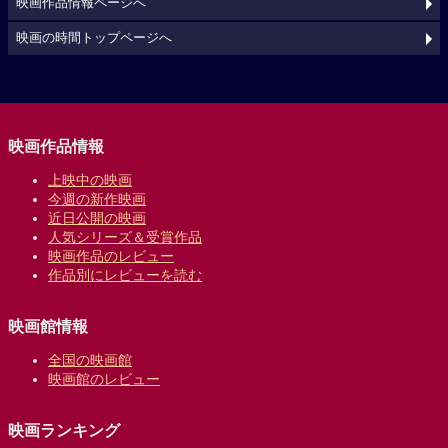
映画作品情報ページへ
映画の時間トップページへ
映画作品情報
上映中の映画
今週の新作映画
近日公開の映画
人気シリーズ＆受賞作品
映画作品のレビュー
作品別にレビューを読む
映画館情報
全国の映画館
映画館のレビュー
映画ランキング