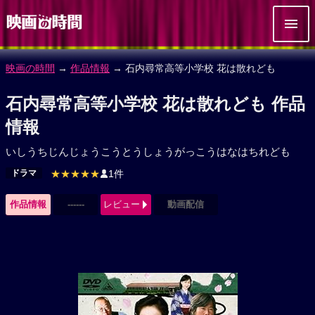
映画の時間
→
作品情報
→ 石内尋常高等小学校 花は散れども
石内尋常高等小学校 花は散れども 作品
情報
いしうちじんじょうこうとうしょうがっこうはなはちれども
ドラマ
★★★★★
1件
作品情報
------
レビュー
動画配信