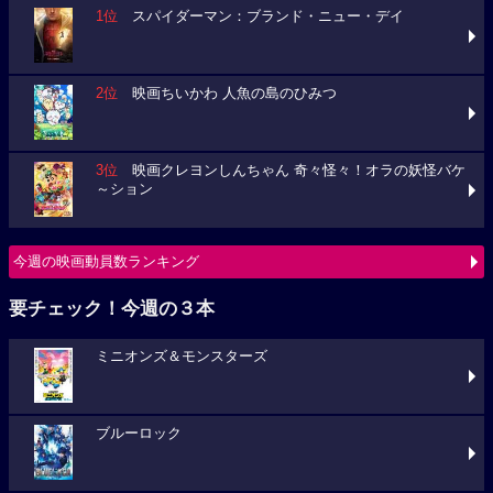
1位
スパイダーマン：ブランド・ニュー・デイ
2位
映画ちいかわ 人魚の島のひみつ
3位
映画クレヨンしんちゃん 奇々怪々！オラの妖怪バケ
～ション
今週の映画動員数ランキング
要チェック！今週の３本
ミニオンズ＆モンスターズ
ブルーロック