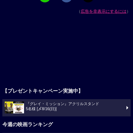
（
広告を非表示にするには
）
【プレゼントキャンペーン実施中】
『グレイ・ミッション』アクリルスタンド
5名様 [〆8/16(日)]
今週の映画ランキング