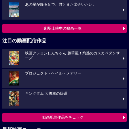
あの星が降る丘で、君とまた出会いたい。
劇場上映中の映画一覧
注目の動画配信作品
映画クレヨンしんちゃん 超華麗！灼熱のカスカベダンサ
ーズ
プロジェクト・ヘイル・メアリー
キングダム 大将軍の帰還
動画配信作品をチェック