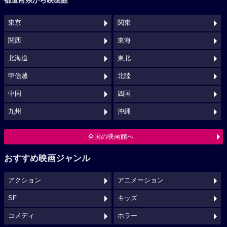
都道府県から映画館
東京
関東
関西
東海
北海道
東北
甲信越
北陸
中国
四国
九州
沖縄
全国の映画館へ
おすすめ映画ジャンル
アクション
アニメーション
SF
キッズ
コメディ
ホラー