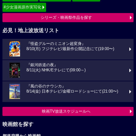
#少女漫画原作実写化
シリーズ・映画祭作品を探す
必見！地上波放送リスト
『怪盗グルーのミニオン超変身』
8/10(月) フジテレビ/最新作公開記念にて(19:00〜)
『銀河鉄道の夜』
8/11(火) NHK/Eテレにて(09:00～)
『風の谷のナウシカ』
8/14(金) 日本テレビ/金曜ロードショーにて(21:00〜)
映画TV放送スケジュールへ
映画館を探す