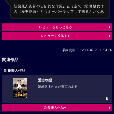
新藤兼人監督の自伝的な作風と云う点では監督処女作
の〈愛妻物語〉ともオーバーラップして来るんだなあ
レビューをもっと見る
レビューを投稿する
最終更新日：2026-07-29 11:51:56
関連作品
新藤兼人作品
愛妻物語
沼崎敬太がまだ東京のある...
-
新藤兼人作品へ