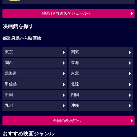
映画TV放送スケジュールへ
映画館を探す
都道府県から映画館
東京
関東
関西
東海
北海道
東北
甲信越
北陸
中国
四国
九州
沖縄
全国の映画館へ
おすすめ映画ジャンル