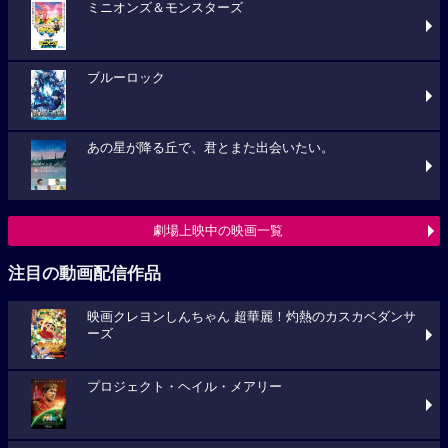
ミニオンズ＆モンスターズ
ブルーロック
あの星が降る丘で、君とまた出会いたい。
劇場上映中の映画一覧
注目の動画配信作品
映画クレヨンしんちゃん 超華麗！灼熱のカスカベダンサ
ーズ
プロジェクト・ヘイル・メアリー