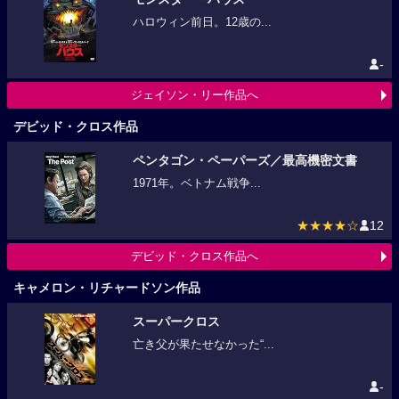
ハロウィン前日。12歳の...
-
ジェイソン・リー作品へ
デビッド・クロス作品
ペンタゴン・ペーパーズ／最高機密文書
1971年。ベトナム戦争...
★★★★☆
12
デビッド・クロス作品へ
キャメロン・リチャードソン作品
スーパークロス
亡き父が果たせなかった“...
-