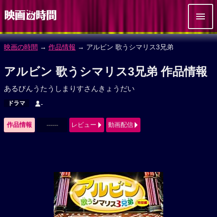
映画の時間
→
作品情報
→ アルビン 歌うシマリス3兄弟
アルビン 歌うシマリス3兄弟 作品情報
あるびんうたうしまりすさんきょうだい
ドラマ
-
作品情報
------
レビュー
動画配信