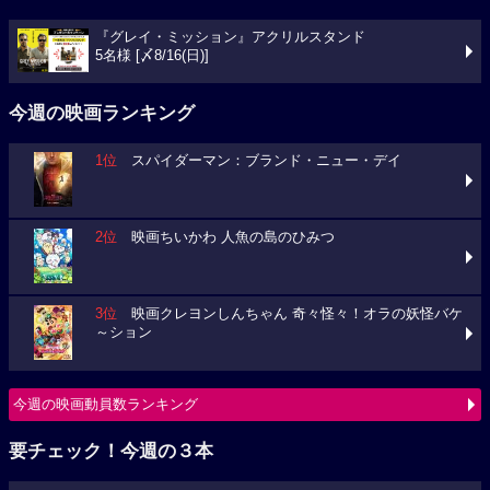
『グレイ・ミッション』アクリルスタンド
5名様 [〆8/16(日)]
今週の映画ランキング
1位
スパイダーマン：ブランド・ニュー・デイ
2位
映画ちいかわ 人魚の島のひみつ
3位
映画クレヨンしんちゃん 奇々怪々！オラの妖怪バケ
～ション
今週の映画動員数ランキング
要チェック！今週の３本