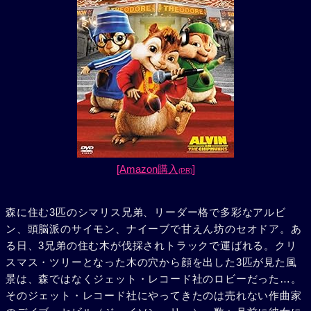
[Amazon購入
]
(PR)
森に住む3匹のシマリス兄弟、リーダー格で多彩なアルビ
ン、頭脳派のサイモン、ナイーブで甘えん坊のセオドア。あ
る日、3兄弟の住む木が伐採されトラックで運ばれる。クリ
スマス・ツリーとなった木の穴から顔を出した3匹が見た風
景は、森ではなくジェット・レコード社のロビーだった…。
そのジェット・レコード社にやってきたのは売れない作曲家