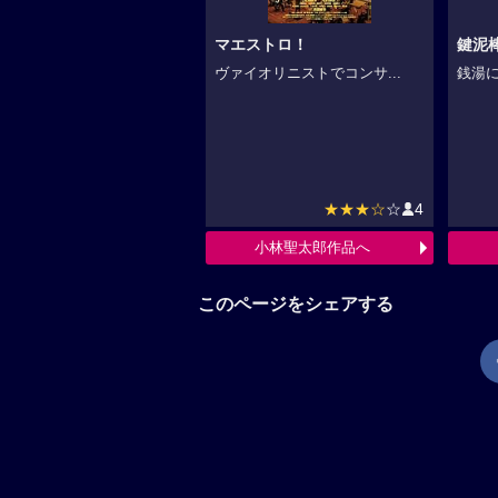
マエストロ！
鍵泥
ヴァイオリニストでコンサ...
銭湯に
★★★☆
☆
4
小林聖太郎作品へ
このページをシェアする