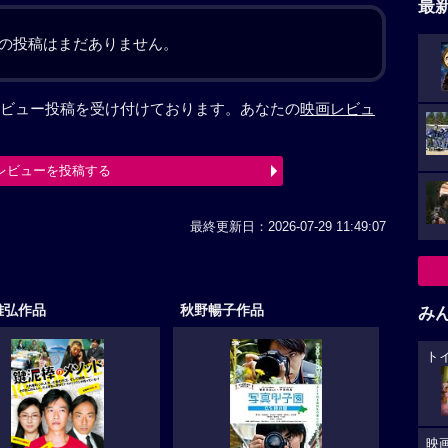
最
の投稿はまだありません。
ビュー投稿を受け付けております。あなたの
映画レビュ
レビューを投稿する
最終更新日：2026-07-29 11:49:07
雅弘作品
秋野暢子作品
み
ト
映