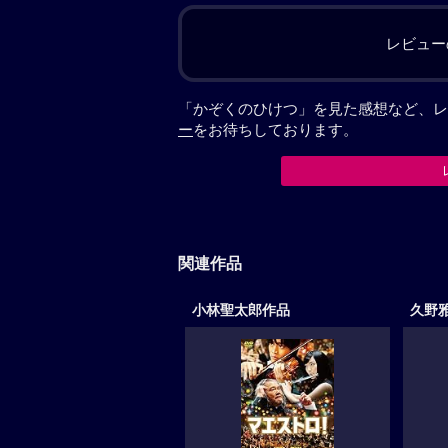
レビュー
「かぞくのひけつ」を見た感想など、レ
ー
をお待ちしております。
関連作品
小林聖太郎作品
久野