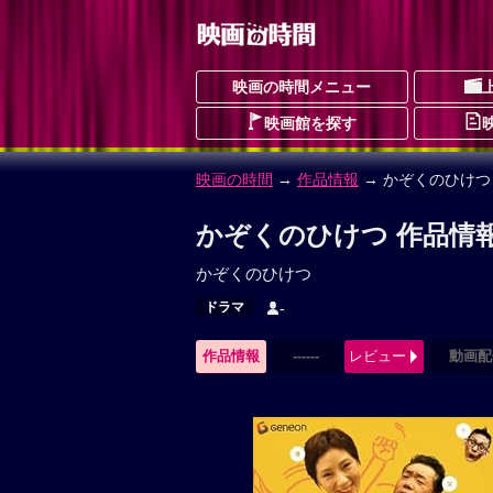
映画の時間メニュー
映画館を探す
映画の時間
→
作品情報
→ かぞくのひけつ
かぞくのひけつ 作品情
かぞくのひけつ
ドラマ
-
作品情報
------
レビュー
動画配