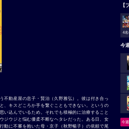
【
4名
今
う不動産屋の息子・賢治（久野雅弘）。彼は付き合っ
と、キスどころか手を繋ぐこともできない。というの
思い込んでいるため。それでも積極的に治療すること
ウジウジと悩む優柔不断なヘタレだった。ある日、女
今週
行動に不審を抱いた母・京子（秋野暢子）の依頼で尾