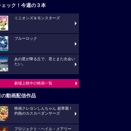
チェック！今週の３本
ミニオンズ＆モンスターズ
ブルーロック
あの星が降る丘で、君とまた出会い
たい。
劇場上映中の映画一覧
目の動画配信作品
映画クレヨンしんちゃん 超華麗！
灼熱のカスカベダンサーズ
プロジェクト・ヘイル・メアリー