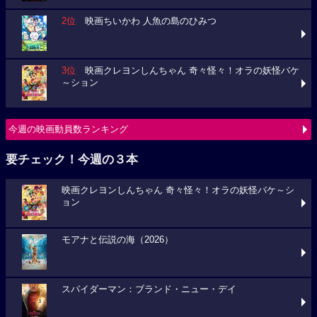
2位
映画ちいかわ 人魚の島のひみつ
3位
映画クレヨンしんちゃん 奇々怪々！オラの妖怪バケ
～ション
今週の映画動員数ランキング
要チェック！今週の３本
映画クレヨンしんちゃん 奇々怪々！オラの妖怪バケ～シ
ョン
モアナと伝説の海（2026）
スパイダーマン：ブランド・ニュー・デイ