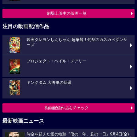
劇場上映中の映画一覧
注目の動画配信作品
映画クレヨンしんちゃん 超華麗！灼熱のカスカベダンサ
ーズ
プロジェクト・ヘイル・メアリー
キングダム 大将軍の帰還
動画配信作品をチェック
最新映画ニュース
時空を超えた愛の軌跡『僕の一年、君の一日』9月4日(金)