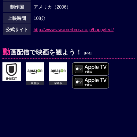
制作国
アメリカ（2006）
上映時間
108分
公式サイト
http://wwws.warnerbros.co.jp/happyfeet/
動
画配信で映画を観よう！
[PR]
吹替版
字幕版