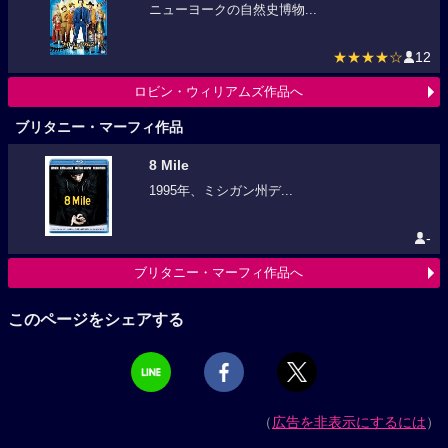
ニューヨークの自然史博物...
★★★★☆
12
ロビン・ウィリアムズ作品へ
ブリタニー・マーフィ作品
8 Mile
1995年、ミシガン州デ...
-
ブリタニー・マーフィ作品へ
このページをシェアする
（
広告を非表示にするには
）