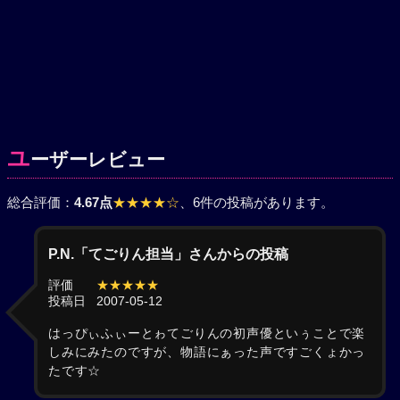
ユ
ーザーレビュー
総合評価：
4.67点
★★★★☆
、6件の投稿があります。
P.N.「てごりん担当」さんからの投稿
評価
★★★★★
投稿日
2007-05-12
はっぴぃふぃーとゎてごりんの初声優といぅことで楽
しみにみたのですが、物語にぁった声ですごくょかっ
たです☆