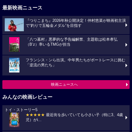
最新映画ニュース
『つりこまち』2026年秋公開決定！仲村悠菜が映画初主演
で“釣りで五輪金メダル”を目指す
「八つ墓村」悪夢的な予告編解禁、主題歌は松本孝弘
（B’z）率いるTMGが担当
フランシス・ンら出演。中年男たちがボートレースに挑む
「逆流の男たち」
映画ニュースへ
みんなの映画レビュー
トイ・ストーリー5
★★★★★
最近街を歩いていても小さい子（特に3、4歳
児）がi...