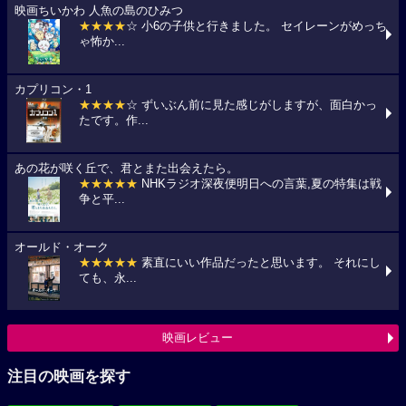
映画ちいかわ 人魚の島のひみつ
★★★★
☆ 小6の子供と行きました。 セイレーンがめっち
ゃ怖か...
カプリコン・1
★★★★
☆ ずいぶん前に見た感じがしますが、面白かっ
たです。作...
あの花が咲く丘で、君とまた出会えたら。
★★★★★
NHKラジオ深夜便明日への言葉,夏の特集は戦
争と平...
オールド・オーク
★★★★★
素直にいい作品だったと思います。 それにし
ても、永...
映画レビュー
注目の映画を探す