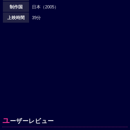
制作国
日本（2005）
上映時間
39分
ユ
ーザーレビュー