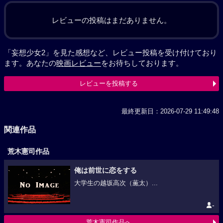
レビューの投稿はまだありません。
「妄想少女2」を見た感想など、レビュー投稿を受け付けており
ます。あなたの
映画レビュー
をお待ちしております。
レビューを投稿する
最終更新日：2026-07-29 11:49:48
関連作品
荒木憲司作品
俺は前世に恋をする
大学生の越坂高次（薫太）...
-
荒木憲司作品へ