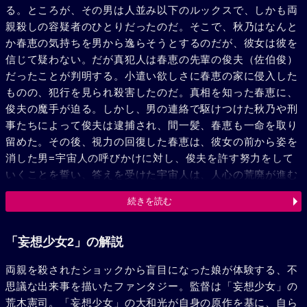
る。ところが、その男は人並み以下のルックスで、しかも両
親殺しの容疑者のひとりだったのだ。そこで、秋乃はなんと
か春恵の気持ちを男から逸らそうとするのだが、彼女は彼を
信じて疑わない。だが真犯人は春恵の先輩の俊夫（佐伯俊）
だったことが判明する。小遣い欲しさに春恵の家に侵入した
ものの、犯行を見られ殺害したのだ。真相を知った春恵に、
俊夫の魔手が迫る。しかし、男の連絡で駆けつけた秋乃や刑
事たちによって俊夫は逮捕され、間一髪、春恵も一命を取り
留めた。その後、視力の回復した春恵は、彼女の前から姿を
消した男=宇宙人の呼びかけに対し、俊夫を許す努力をして
いくことを誓い、答えを受けた宇宙人は、人心の荒廃が進む
地球人調査に希望を見出せたとして、宇宙へ帰って行くので
続きを読む
あった。
「妄想少女2」の解説
両親を殺されたショックから盲目になった娘が体験する、不
思議な出来事を描いたファンタジー。監督は「妄想少女」の
荒木憲司。「妄想少女」の大和光が自身の原作を基に、自ら