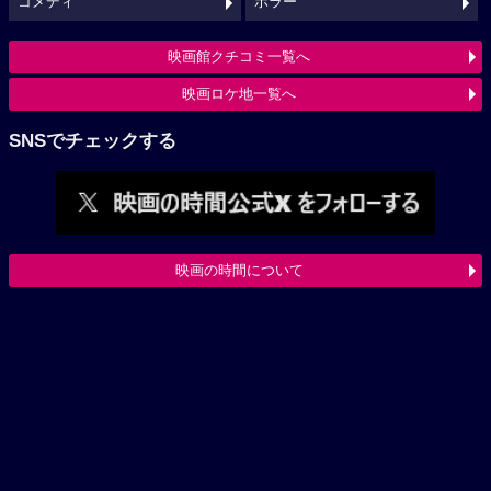
コメディ
ホラー
映画館クチコミ一覧へ
映画ロケ地一覧へ
SNSでチェックする
映画の時間について