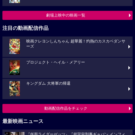
劇場上映中の映画一覧
注目の動画配信作品
映画クレヨンしんちゃん 超華麗！灼熱のカスカベダンサ
ーズ
プロジェクト・ヘイル・メアリー
キングダム 大将軍の帰還
動画配信作品をチェック
最新映画ニュース
『仮面ライダーゼッツ』『超宇宙刑事ギャバン インフィ