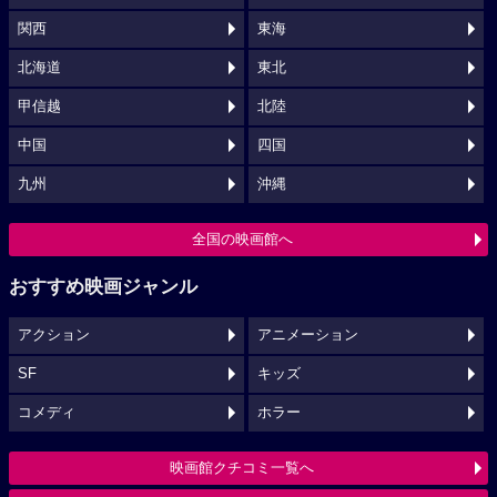
関西
東海
北海道
東北
甲信越
北陸
中国
四国
九州
沖縄
全国の映画館へ
おすすめ映画ジャンル
アクション
アニメーション
SF
キッズ
コメディ
ホラー
映画館クチコミ一覧へ