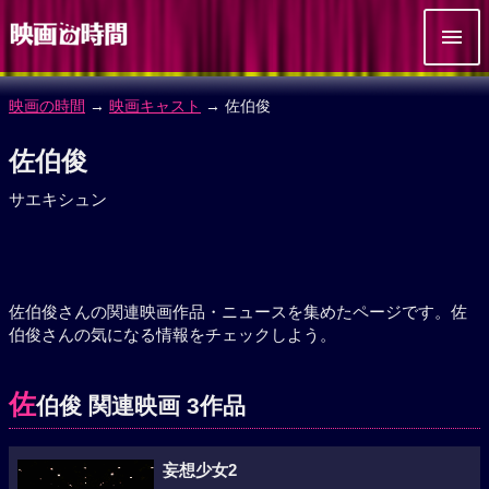
映画の時間
→
映画キャスト
→ 佐伯俊
佐伯俊
サエキシュン
佐伯俊さんの関連映画作品・ニュースを集めたページです。佐
伯俊さんの気になる情報をチェックしよう。
佐
伯俊 関連映画 3作品
妄想少女2