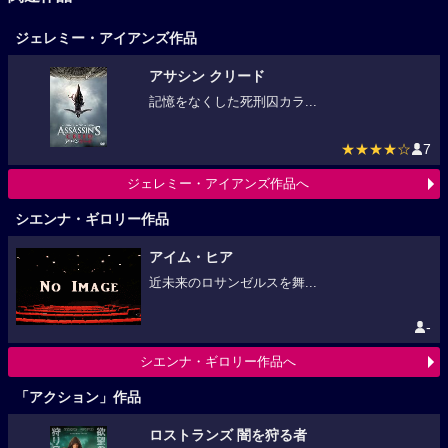
ジェレミー・アイアンズ作品
アサシン クリード
記憶をなくした死刑囚カラ...
★★★★☆
7
ジェレミー・アイアンズ作品へ
シエンナ・ギロリー作品
アイム・ヒア
近未来のロサンゼルスを舞...
-
シエンナ・ギロリー作品へ
「アクション」作品
ロストランズ 闇を狩る者