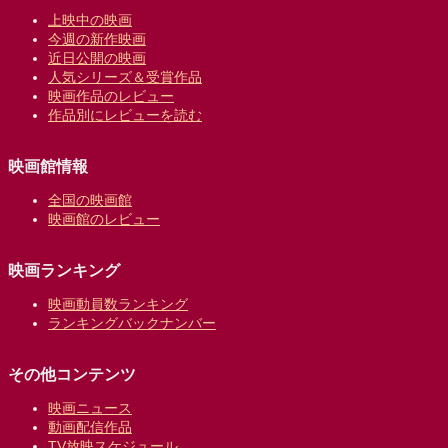
上映中の映画
今週の新作映画
近日公開の映画
人気シリーズ＆受賞作品
映画作品のレビュー
作品別にレビューを読む
映画館情報
全国の映画館
映画館のレビュー
映画ランキング
映画動員数ランキング
ランキングバックナンバー
その他コンテンツ
映画ニュース
動画配信作品
TV放映スケジュール