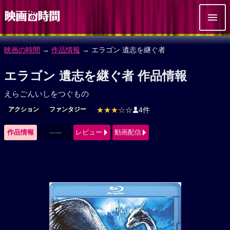
映画の時間
→
作品情報
→ エラゴン 遺志を継ぐ者
エラゴン 遺志を継ぐ者 作品情報
えらごんいしをつぐもの
アクション
ファンタジー
★★★☆
☆
4件
作品情報
------
レビュー
動画配信