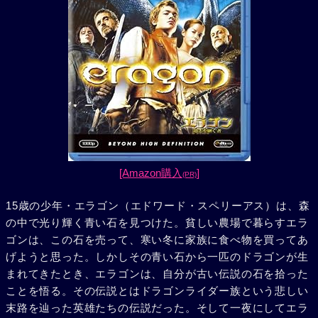
[Amazon購入
]
(PR)
15歳の少年・エラゴン（エドワード・スペリーアス）は、森
の中で光り輝く青い石を見つけた。貧しい農場で暮らすエラ
ゴンは、この石を売って、寒い冬に家族に食べ物を買ってあ
げようと思った。しかしその青い石から一匹のドラゴンが生
まれてきたとき、エラゴンは、自分が古い伝説の石を拾った
ことを悟る。その伝説とはドラゴンライダー族という悲しい
末路を辿った英雄たちの伝説だった。そして一夜にしてエラ