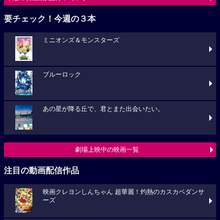
要チェック！今週の３本
ミニオンズ＆モンスターズ
ブルーロック
あの星が降る丘で、君とまた出会いたい。
劇場上映中の映画一覧
注目の動画配信作品
映画クレヨンしんちゃん 超華麗！灼熱のカスカベダンサ
ーズ