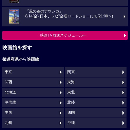
『風の谷のナウシカ』
8/14(金) 日本テレビ/金曜ロードショーにて(21:00〜)
映画TV放送スケジュールへ
映画館を探す
都道府県から映画館
東京
関東
関西
東海
北海道
東北
甲信越
北陸
中国
四国
九州
沖縄