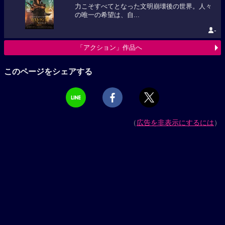
力こそすべてとなった文明崩壊後の世界。人々
の唯一の希望は、自...
-
「アクション」作品へ
このページをシェアする
（
広告を非表示にするには
）