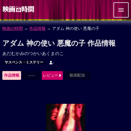
映画の時間
→
作品情報
→ アダム 神の使い 悪魔の子
アダム 神の使い 悪魔の子 作品情報
あだむかみのつかいあくまのこ
サスペンス・ミステリー
-
作品情報
------
レビュー
動画配信