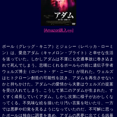
[Amazon購入
]
(PR)
ポール（グレッグ・キニア）とジェシー（レベッカ・ローミ
ン）は、愛息アダム（キャメロン・ブライト）と幸せな生活
を送っていた。しかしアダムは不運にも交通事故に巻き込ま
れて死んでしまう。悲嘆にくれるポールらの前に遺伝子学者
ウェルズ博士（ロバート・デ・ニーロ）が現れた。ウェルズ
はヒトクローン創造の可能性を説き、アダムを再生させない
かと持ちかけた。アダムへの愛情から夫妻はウェルズの提案
を受け入れてしまう。こうして第二のアダムが生まれた。す
くすく成長していくアダム。しかし次第に様子がおかしくな
ってくる。不気味な絵を描いたり汚い言葉を吐いたり、一方
では悪夢や幻覚を見るようになっていたのだ。不可解に思っ
たポールは独自に調査を進め、アダムの悪夢に出てくる凶暴