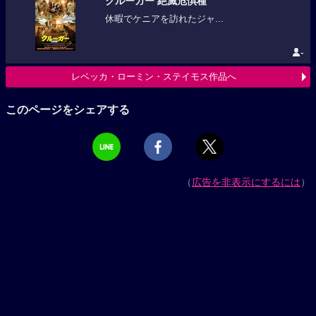
クルーガー 絶滅危惧種
休暇でケニアを訪れたジャ...
-
レベッカ・ローミン・ステイモス作品へ
このページをシェアする
（
広告を非表示にするには
）