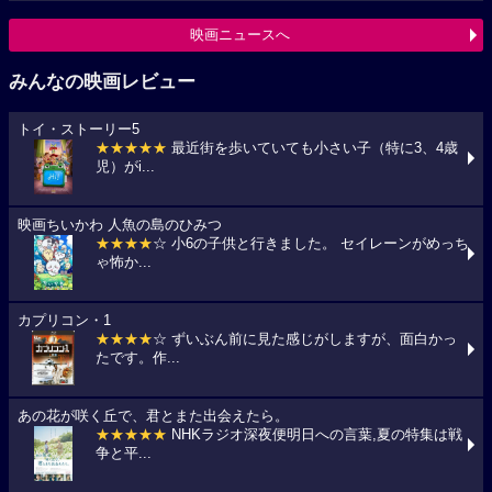
映画ニュースへ
みんなの映画レビュー
トイ・ストーリー5
★★★★★
最近街を歩いていても小さい子（特に3、4歳
児）がi...
映画ちいかわ 人魚の島のひみつ
★★★★
☆ 小6の子供と行きました。 セイレーンがめっち
ゃ怖か...
カプリコン・1
★★★★
☆ ずいぶん前に見た感じがしますが、面白かっ
たです。作...
あの花が咲く丘で、君とまた出会えたら。
★★★★★
NHKラジオ深夜便明日への言葉,夏の特集は戦
争と平...