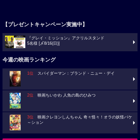
【プレゼントキャンペーン実施中】
『グレイ・ミッション』アクリルスタンド
5名様 [〆8/16(日)]
今週の映画ランキング
1位
スパイダーマン：ブランド・ニュー・デイ
2位
映画ちいかわ 人魚の島のひみつ
3位
映画クレヨンしんちゃん 奇々怪々！オラの妖怪バケ
～ション