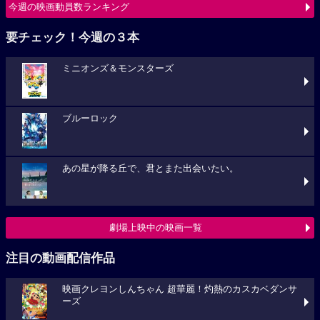
今週の映画動員数ランキング
要チェック！今週の３本
ミニオンズ＆モンスターズ
ブルーロック
あの星が降る丘で、君とまた出会いたい。
劇場上映中の映画一覧
注目の動画配信作品
映画クレヨンしんちゃん 超華麗！灼熱のカスカベダンサ
ーズ