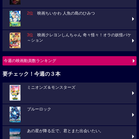
2位
映画ちいかわ 人魚の島のひみつ
3位
映画クレヨンしんちゃん 奇々怪々！オラの妖怪バケ
～ション
今週の映画動員数ランキング
要チェック！今週の３本
ミニオンズ＆モンスターズ
ブルーロック
あの星が降る丘で、君とまた出会いたい。