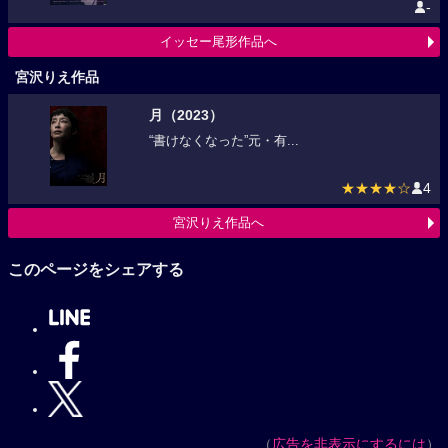
-
イッセー尾形作品へ
宮沢りえ作品
月（2023）
“書けなくなった”元・有...
★★★★☆
4
宮沢りえ作品へ
このページをシェアする
（
広告を非表示にするには
）