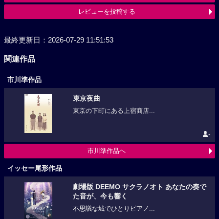
レビューを投稿する
最終更新日：2026-07-29 11:51:53
関連作品
市川準作品
東京夜曲
東京の下町にある上宿商店...
-
市川準作品へ
イッセー尾形作品
劇場版 DEEMO サクラノオト あなたの奏で
た音が、今も響く
不思議な城でひとりピアノ...