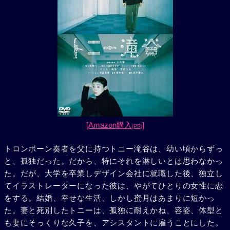
[Amazon購入
]
(PR)
トロンボーン奏者を父に持つトニー滝谷は、幼い頃からずっ
と、孤独だった。だから、特にそれを淋しいとは思わなかっ
た。だが、大学を卒業しデザイン会社に就職した後、独立し
てイラストレーターになった彼は、やがてひとりの女性に恋
をする。結婚、幸せな生活、しかし蜜月はあまりに短かっ
た。妻と死別したトニーは、孤独に耐えかね、容姿、体型と
も妻にそっくりな久子を、アシスタントに雇うことにした。