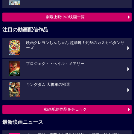
劇場上映中の映画一覧
注目の動画配信作品
映画クレヨンしんちゃん 超華麗！灼熱のカスカベダンサ
ーズ
プロジェクト・ヘイル・メアリー
キングダム 大将軍の帰還
動画配信作品をチェック
最新映画ニュース