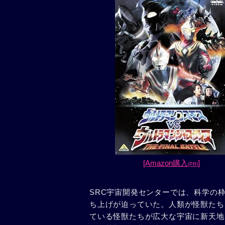
[Amazon購入
]
(PR)
SRC宇宙開発センターでは、科学の
ち上げが迫っていた。人類が怪獣たち
ている怪獣たちが広大な宇宙に新天地