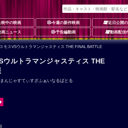
上映中の映画
今週の新作映画
近日公開
映画ニュース
予告編動画
動画配信
モスVSウルトラマンジャスティス THE FINAL BATTLE
Sウルトラマンジャスティス THE
報
まんじゃすてぃすざふぁいなるばとる