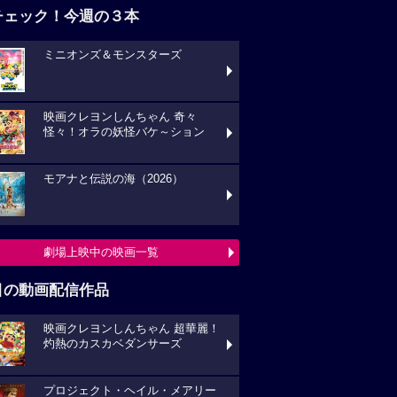
チェック！今週の３本
ミニオンズ＆モンスターズ
映画クレヨンしんちゃん 奇々
怪々！オラの妖怪バケ～ション
モアナと伝説の海（2026）
劇場上映中の映画一覧
目の動画配信作品
映画クレヨンしんちゃん 超華麗！
灼熱のカスカベダンサーズ
プロジェクト・ヘイル・メアリー