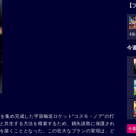
【
4名
今
枠を集め完成した宇宙輸送ロケット“コスモ・ノア”の打
と共生する方法を模索するため、鏑矢諸島に保護され
今週
を築くこととなった。この壮大なプランの実現は、ど