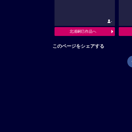
-
北浦嗣巳作品へ
このページをシェアする