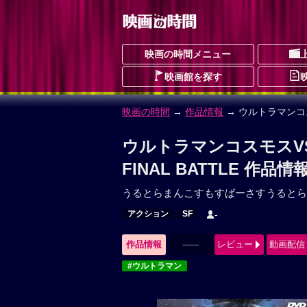
映画の時間メニュー
映画館を探す
映画の時間
→
作品情報
→ ウルトラマンコス
ウルトラマンコスモスV
FINAL BATTLE 作品情
うるとらまんこすもすばーさすうるとら
アクション
SF
-
作品情報
------
レビュー
動画配信
#ウルトラマン