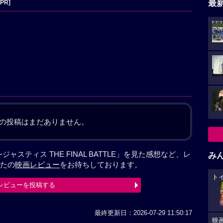
最
[PR]
の投稿はまだありません。
スティス THE FINAL BATTLE」を見た感想など、レ
み
たの
映画レビュー
をお待ちしております。
ト
レビューを投稿する
最終更新日：2026-07-29 11:50:17
映