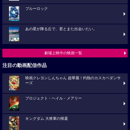
ブルーロック
あの星が降る丘で、君とまた出会いたい。
劇場上映中の映画一覧
注目の動画配信作品
映画クレヨンしんちゃん 超華麗！灼熱のカスカベダンサ
ーズ
プロジェクト・ヘイル・メアリー
キングダム 大将軍の帰還