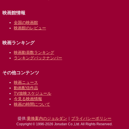
映画館情報
全国の映画館
映画館のレビュー
映画ランキング
映画動員数ランキング
ランキングバックナンバー
その他コンテンツ
映画ニュース
動画配信作品
TV放映スケジュール
今見る映画情報
映画の時間について
提供:
乗換案内のジョルダン
｜
プライバシーポリシー
Copyright © 1996-2026 Jorudan Co.,Ltd. All Rights Reserved.