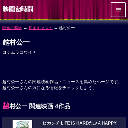
映画の時間
→
映画キャスト
→ 越村公一
越村公一
コシムラコウイチ
越村公一さんの関連映画作品・ニュースを集めたページです。
越村公一さんの気になる情報をチェックしよう。
越
村公一 関連映画 4作品
ピカンチ LIFE IS HARDたぶんHAPPY