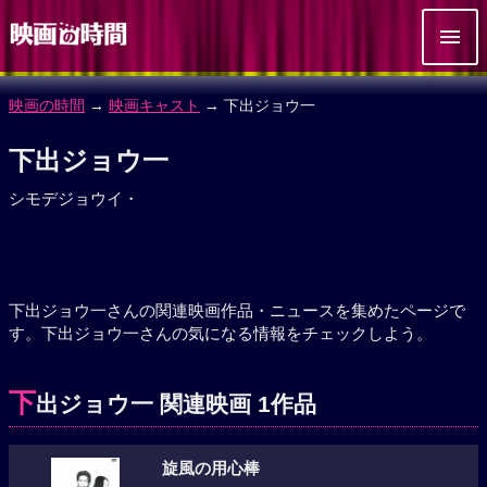
映画の時間
→
映画キャスト
→ 下出ジョウ一
下出ジョウ一
シモデジョウイ・
下出ジョウ一さんの関連映画作品・ニュースを集めたページで
す。下出ジョウ一さんの気になる情報をチェックしよう。
下
出ジョウ一 関連映画 1作品
旋風の用心棒