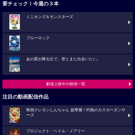
要チェック！今週の３本
ミニオンズ＆モンスターズ
ブルーロック
あの星が降る丘で、君とまた出会いたい。
劇場上映中の映画一覧
注目の動画配信作品
映画クレヨンしんちゃん 超華麗！灼熱のカスカベダンサ
ーズ
プロジェクト・ヘイル・メアリー