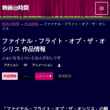
映画の時間
→
作品情報
→ ファイナル・フライト・オブ・ザ・オシ
リス
ファイナル・フライト・オブ・ザ・オ
シリス 作品情報
ふぁいなるふらいとおぶざおしりす
アクション
SF
アニメーション
-
作品情報
------
レビュー
動画配信
「ファイナル・フライト・オブ・ザ・オシリス」の解