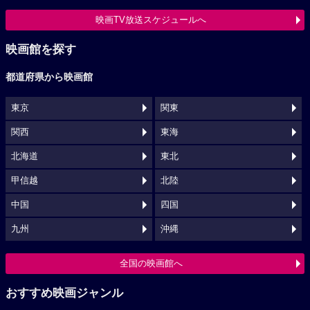
映画TV放送スケジュールへ
映画館を探す
都道府県から映画館
東京
関東
関西
東海
北海道
東北
甲信越
北陸
中国
四国
九州
沖縄
全国の映画館へ
おすすめ映画ジャンル