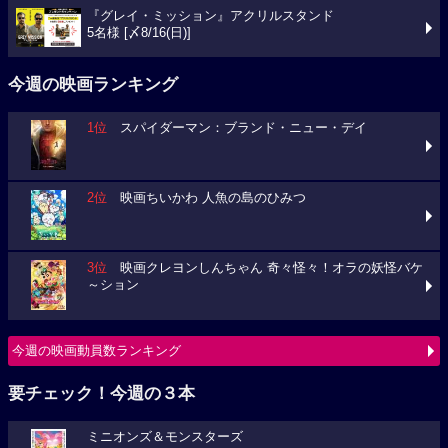
『グレイ・ミッション』アクリルスタンド
5名様 [〆8/16(日)]
今週の映画ランキング
1位
スパイダーマン：ブランド・ニュー・デイ
2位
映画ちいかわ 人魚の島のひみつ
3位
映画クレヨンしんちゃん 奇々怪々！オラの妖怪バケ
～ション
今週の映画動員数ランキング
要チェック！今週の３本
ミニオンズ＆モンスターズ