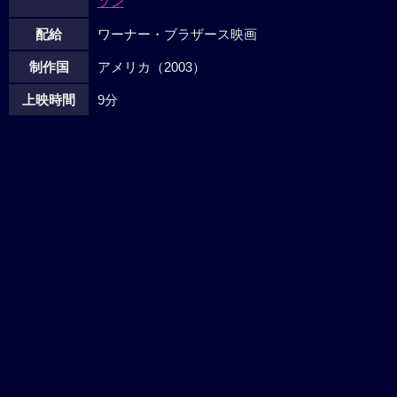
ソン
配給
ワーナー・ブラザース映画
制作国
アメリカ（2003）
上映時間
9分