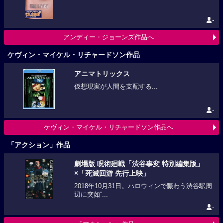
-
アンディー・ジョーンズ作品へ
ケヴィン・マイケル・リチャードソン作品
アニマトリックス
仮想現実が人間を支配する...
-
ケヴィン・マイケル・リチャードソン作品へ
「アクション」作品
劇場版 呪術廻戦「渋谷事変 特別編集版」
×「死滅回游 先行上映」
2018年10月31日。ハロウィンで賑わう渋谷駅周
辺に突如“...
-