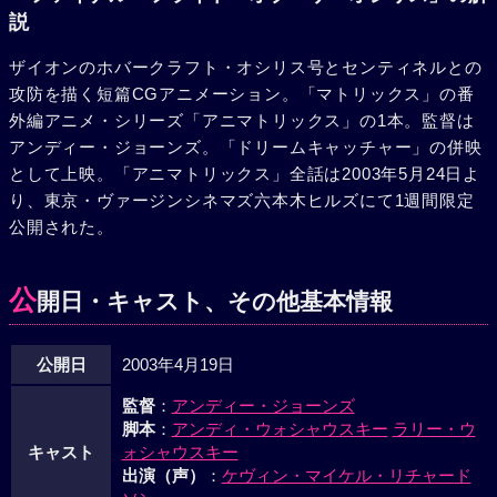
説
ザイオンのホバークラフト・オシリス号とセンティネルとの
攻防を描く短篇CGアニメーション。「マトリックス」の番
外編アニメ・シリーズ「アニマトリックス」の1本。監督は
アンディー・ジョーンズ。「ドリームキャッチャー」の併映
として上映。「アニマトリックス」全話は2003年5月24日よ
り、東京・ヴァージンシネマズ六本木ヒルズにて1週間限定
公開された。
公
開日・キャスト、その他基本情報
公開日
2003年4月19日
監督
：
アンディー・ジョーンズ
脚本
：
アンディ・ウォシャウスキー
ラリー・ウ
キャスト
ォシャウスキー
出演（声）
：
ケヴィン・マイケル・リチャード