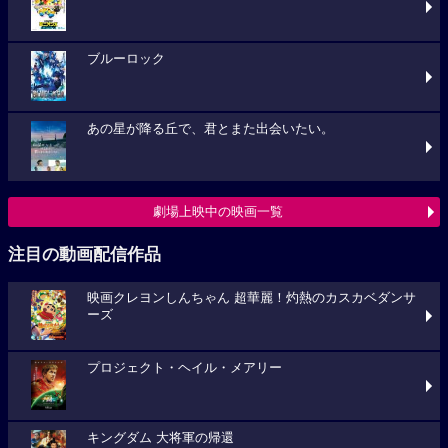
ブルーロック
あの星が降る丘で、君とまた出会いたい。
劇場上映中の映画一覧
注目の動画配信作品
映画クレヨンしんちゃん 超華麗！灼熱のカスカベダンサ
ーズ
プロジェクト・ヘイル・メアリー
キングダム 大将軍の帰還