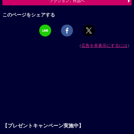
「アクション」作品へ
このページをシェアする
（
広告を非表示にするには
）
【プレゼントキャンペーン実施中】