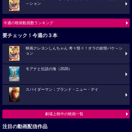
～ション
今週の映画動員数ランキング
要チェック！今週の３本
映画クレヨンしんちゃん 奇々怪々！オラの妖怪バケ～シ
ョン
モアナと伝説の海（2026）
スパイダーマン：ブランド・ニュー・デイ
劇場上映中の映画一覧
注目の動画配信作品