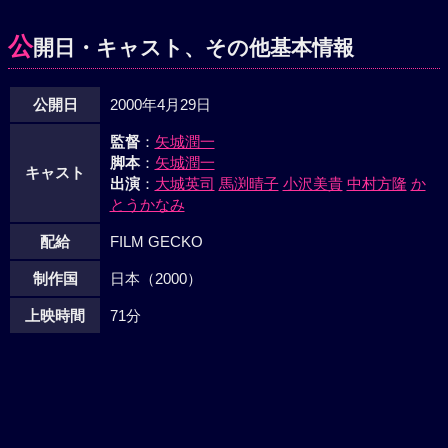
公
開日・キャスト、その他基本情報
公開日
2000年4月29日
監督
：
矢城潤一
脚本
：
矢城潤一
キャスト
出演
：
大城英司
馬渕晴子
小沢美貴
中村方隆
か
とうかなみ
配給
FILM GECKO
制作国
日本（2000）
上映時間
71分