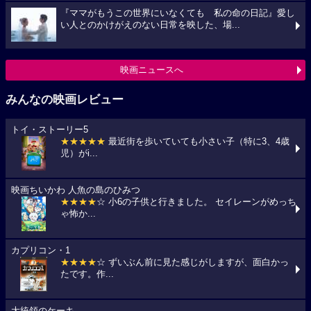
『ママがもうこの世界にいなくても 私の命の日記』愛し
い人とのかけがえのない日常を映した、場...
映画ニュースへ
みんなの映画レビュー
トイ・ストーリー5
★★★★★
最近街を歩いていても小さい子（特に3、4歳
児）がi...
映画ちいかわ 人魚の島のひみつ
★★★★
☆ 小6の子供と行きました。 セイレーンがめっち
ゃ怖か...
カプリコン・1
★★★★
☆ ずいぶん前に見た感じがしますが、面白かっ
たです。作...