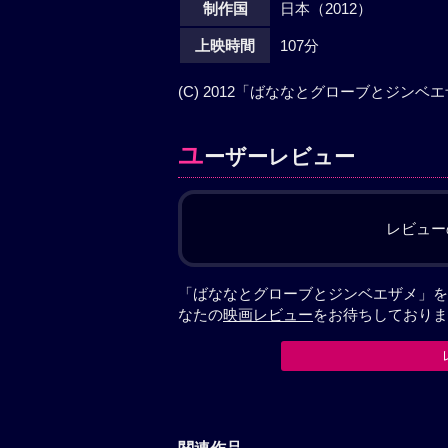
制作国
日本（2012）
上映時間
107分
(C) 2012「ばななとグローブとジン
ユ
ーザーレビュー
レビュー
「ばななとグローブとジンベエザメ」を
なたの
映画レビュー
をお待ちしておりま