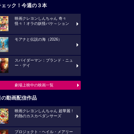
チェック！今週の３本
映画クレヨンしんちゃん 奇々
怪々！オラの妖怪バケ～ション
モアナと伝説の海（2026）
スパイダーマン：ブランド・ニュ
ー・デイ
劇場上映中の映画一覧
目の動画配信作品
映画クレヨンしんちゃん 超華麗！
灼熱のカスカベダンサーズ
プロジェクト・ヘイル・メアリー