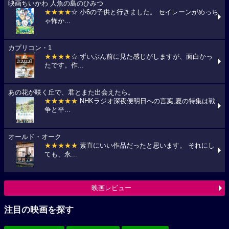
映画ちいかわ 人魚の島のひみつ
★★★★
☆ 小6の子供と行きました。 セイレーンがめっち
ゃ怖か...
カプリコン・1
★★★★
☆ ずいぶん前に見た感じがしますが、面白かっ
たです。作...
あの花が咲く丘で、君とまた出会えたら。
★★★★★
NHKラジオ深夜便明日への言葉,夏の特集は戦
争と平...
オールド・オーク
★★★★★
素直にいい作品だったと思います。 それにし
ても、永...
映画レビュー
注目の映画を探す