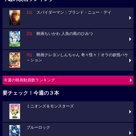
1位
スパイダーマン：ブランド・ニュー・デイ
2位
映画ちいかわ 人魚の島のひみつ
3位
映画クレヨンしんちゃん 奇々怪々！オラの妖怪バケ
～ション
今週の映画動員数ランキング
要チェック！今週の３本
ミニオンズ＆モンスターズ
ブルーロック