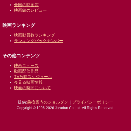
全国の映画館
映画館のレビュー
映画ランキング
映画動員数ランキング
ランキングバックナンバー
その他コンテンツ
映画ニュース
動画配信作品
TV放映スケジュール
今見る映画情報
映画の時間について
提供:
乗換案内のジョルダン
｜
プライバシーポリシー
Copyright © 1996-2026 Jorudan Co.,Ltd. All Rights Reserved.