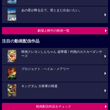
あの星が降る丘で、君とまた出会いたい。
劇場上映中の映画一覧
注目の動画配信作品
映画クレヨンしんちゃん 超華麗！灼熱のカスカベダンサ
ーズ
プロジェクト・ヘイル・メアリー
キングダム 大将軍の帰還
動画配信作品をチェック