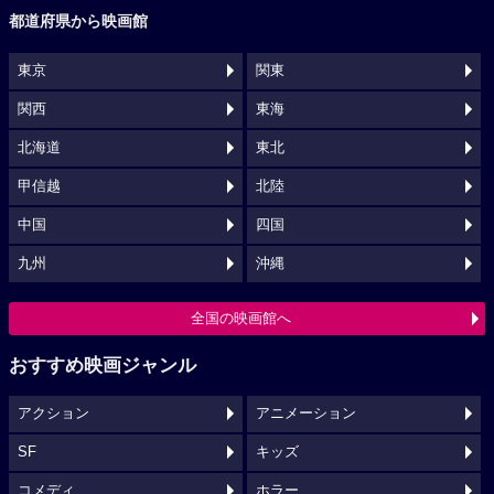
都道府県から映画館
東京
関東
関西
東海
北海道
東北
甲信越
北陸
中国
四国
九州
沖縄
全国の映画館へ
おすすめ映画ジャンル
アクション
アニメーション
SF
キッズ
コメディ
ホラー