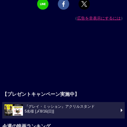
（
広告を非表示にするには
）
【プレゼントキャンペーン実施中】
『グレイ・ミッション』アクリルスタンド
5名様 [〆8/16(日)]
今週の映画ランキング