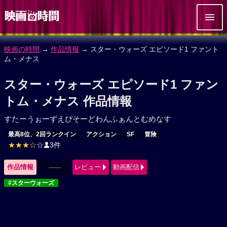
映画の時間
→
作品情報
→ スター・ウォーズ エピソード1 ファント
ム・メナス
スター・ウォーズ エピソード1 ファン
トム・メナス 作品情報
すたーうぉーずえぴそーどわんふぁんとむめなす
最高8位、2回ランクイン
アクション
SF
冒険
★★★☆
☆
3件
作品情報
------
レビュー
動画配信
#スターウォーズ