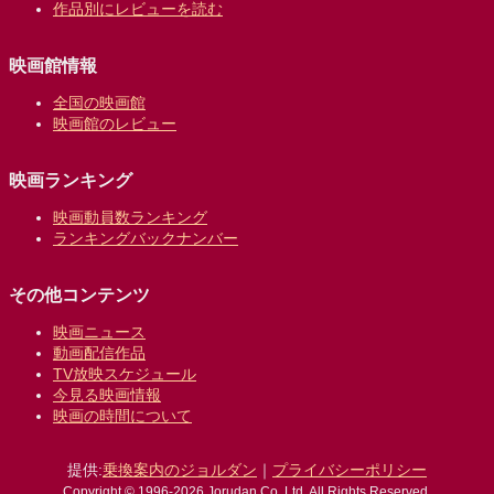
作品別にレビューを読む
映画館情報
全国の映画館
映画館のレビュー
映画ランキング
映画動員数ランキング
ランキングバックナンバー
その他コンテンツ
映画ニュース
動画配信作品
TV放映スケジュール
今見る映画情報
映画の時間について
提供:
乗換案内のジョルダン
｜
プライバシーポリシー
Copyright © 1996-2026 Jorudan Co.,Ltd. All Rights Reserved.