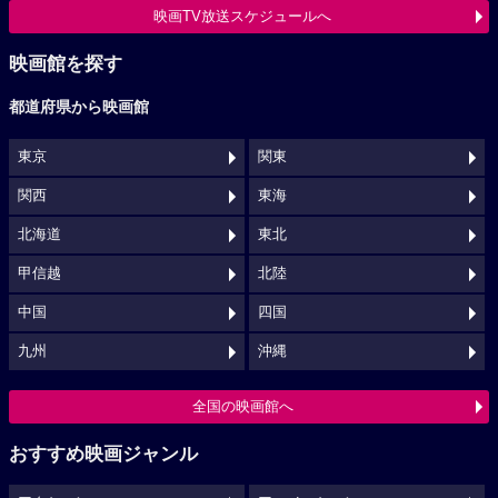
映画TV放送スケジュールへ
映画館を探す
都道府県から映画館
東京
関東
関西
東海
北海道
東北
甲信越
北陸
中国
四国
九州
沖縄
全国の映画館へ
おすすめ映画ジャンル