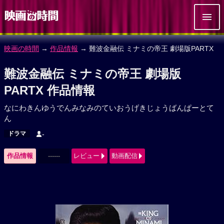
映画の時間
→
作品情報
→ 難波金融伝 ミナミの帝王 劇場版PARTX
難波金融伝 ミナミの帝王 劇場版
PARTX 作品情報
なにわきんゆうでんみなみのていおうげきじょうばんぱーとて
ん
ドラマ
-
作品情報
------
レビュー
動画配信