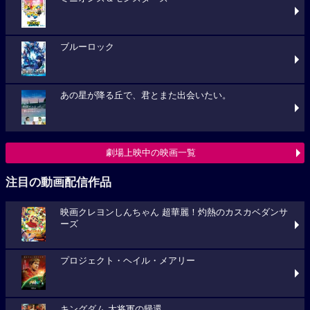
ブルーロック
あの星が降る丘で、君とまた出会いたい。
劇場上映中の映画一覧
注目の動画配信作品
映画クレヨンしんちゃん 超華麗！灼熱のカスカベダンサ
ーズ
プロジェクト・ヘイル・メアリー
キングダム 大将軍の帰還