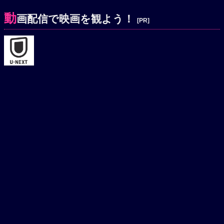
動
画配信で映画を観よう！
[PR]