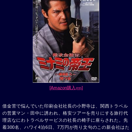
[Amazon購入
]
(PR)
借金苦で悩んでいた印刷会社社長の小野寺は、関西トラベル
の営業マン・田中に誘われ、格安ツアーを売りにする旅行代
理店なにわトラベルサービスの社長の椅子に座らされた。先
着300名、ハワイ4泊6日、7万円が売り文句のこの新会社はた