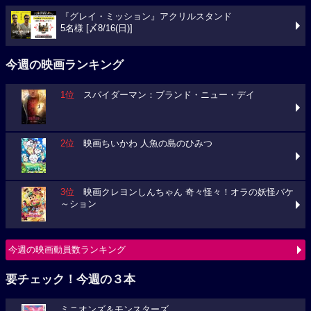
『グレイ・ミッション』アクリルスタンド
5名様 [〆8/16(日)]
今週の映画ランキング
1位
スパイダーマン：ブランド・ニュー・デイ
2位
映画ちいかわ 人魚の島のひみつ
3位
映画クレヨンしんちゃん 奇々怪々！オラの妖怪バケ
～ション
今週の映画動員数ランキング
要チェック！今週の３本
ミニオンズ＆モンスターズ