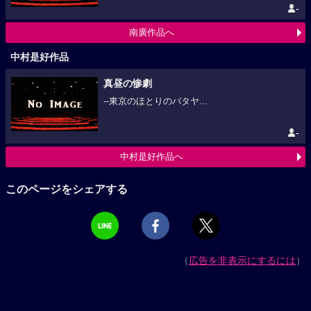
-
南廣作品へ
中村是好作品
真昼の惨劇
--東京のほとりのバタヤ...
-
中村是好作品へ
このページをシェアする
（
広告を非表示にするには
）