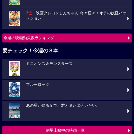
3位
映画クレヨンしんちゃん 奇々怪々！オラの妖怪バケ
～ション
今週の映画動員数ランキング
要チェック！今週の３本
ミニオンズ＆モンスターズ
ブルーロック
あの星が降る丘で、君とまた出会いたい。
劇場上映中の映画一覧