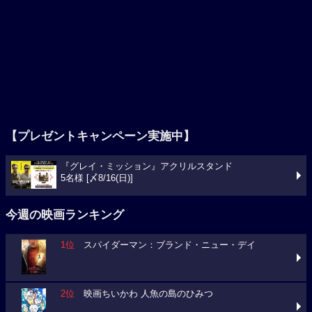
【プレゼントキャンペーン実施中】
『グレイ・ミッション』アクリルスタンド
5名様 [〆8/16(日)]
今週の映画ランキング
1位
スパイダーマン：ブランド・ニュー・デイ
2位
映画ちいかわ 人魚の島のひみつ