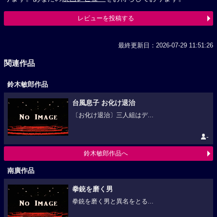
レビューを投稿する
最終更新日：2026-07-29 11:51:26
関連作品
鈴木敏郎作品
台風息子 お化け退治
〔お化け退治〕三人組はデ...
-
鈴木敏郎作品へ
南廣作品
拳銃を磨く男
拳銃を磨く男と異名をとる...