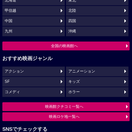
北海道
東北
甲信越
北陸
中国
四国
九州
沖縄
全国の映画館へ
おすすめ映画ジャンル
アクション
アニメーション
SF
キッズ
コメディ
ホラー
映画館クチコミ一覧へ
映画ロケ地一覧へ
SNSでチェックする