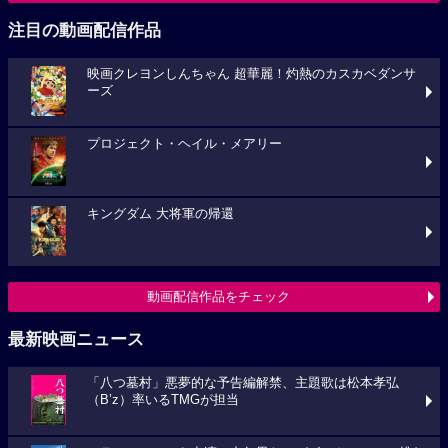
注目の動画配信作品
映画クレヨンしんちゃん 超華麗！灼熱のカスカベダンサ
ーズ
プロジェクト・ヘイル・メアリー
キングダム 大将軍の帰還
動画配信作品をチェック
最新映画ニュース
「八つ墓村」悪夢的な予告編解禁、主題歌は松本孝弘
（B’z）率いるTMGが担当