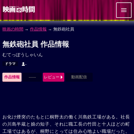
映画の時間
→
作品情報
→ 無鉄砲社員
無鉄砲社員 作品情報
むてっぽうしゃいん
ドラマ
-
作品情報
------
レビュー
動画配信
お化け煙突のたもとに桐野太の働く川島鉄工場がある。社長
の川島半蔵と娘の知子、それに職工長の竹田と十人ほどの町
工場ではあるが、桐野にとっては住み心地よい職場だった。