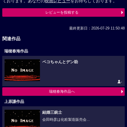
ております。あなたの
映画レビュー
をお待ちしております。
レビューを投稿する
最終更新日：2026-07-29 11:50:48
関連作品
瑞穂春海作品
ペコちゃんとデン助
-
瑞穂春海作品へ
上原謙作品
結婚三銃士
会田時彦は化粧製造販売会...