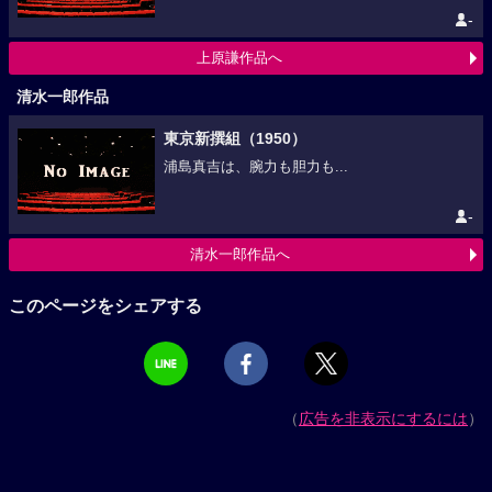
-
上原謙作品へ
清水一郎作品
東京新撰組（1950）
浦島真吉は、腕力も胆力も...
-
清水一郎作品へ
このページをシェアする
（
広告を非表示にするには
）