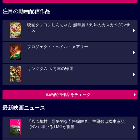
注目の動画配信作品
映画クレヨンしんちゃん 超華麗！灼熱のカスカベダンサ
ーズ
プロジェクト・ヘイル・メアリー
キングダム 大将軍の帰還
動画配信作品をチェック
最新映画ニュース
「八つ墓村」悪夢的な予告編解禁、主題歌は松本孝弘
（B’z）率いるTMGが担当