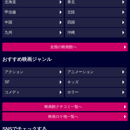
北海道
東北
甲信越
北陸
中国
四国
九州
沖縄
全国の映画館へ
おすすめ映画ジャンル
アクション
アニメーション
SF
キッズ
コメディ
ホラー
映画館クチコミ一覧へ
映画ロケ地一覧へ
SNSでチェックする