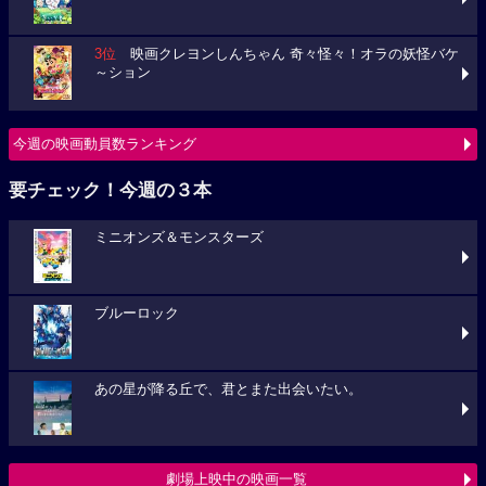
3位
映画クレヨンしんちゃん 奇々怪々！オラの妖怪バケ
～ション
今週の映画動員数ランキング
要チェック！今週の３本
ミニオンズ＆モンスターズ
ブルーロック
あの星が降る丘で、君とまた出会いたい。
劇場上映中の映画一覧