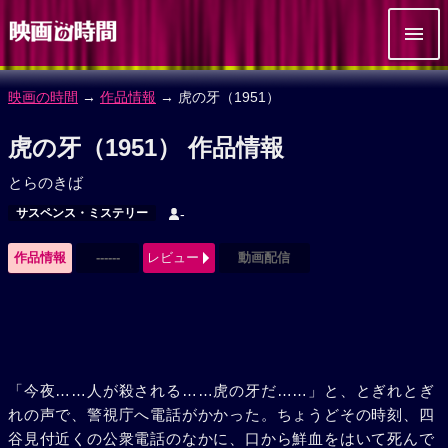
映画の時間
→
作品情報
→ 虎の牙（1951）
虎の牙（1951） 作品情報
とらのきば
サスペンス・ミステリー
-
作品情報
------
レビュー
動画配信
「今夜……人が殺される……虎の牙だ……」と、とぎれとぎ
れの声で、警視庁へ電話がかかった。ちょうどその時刻、四
谷見付近くの公衆電話のなかに、口から鮮血をはいて死んで