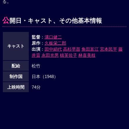
る。
見て驚いた。娘は貧乏をきらって家を飛び出した義妹の久美
子だった。世間知らずの久美子は、男に騙されてヤミの女と
なっていたのだ。房子は久美子を救うため、自らヤミの女た
公
開日・キャスト、その他基本情報
ちのリンチを受ける。--世相はきびしく辛いのだ--和子はう
るんだひとみで街のネオンを見上げた。
監督
：
溝口健二
原作
：
久板栄二郎
キャスト
出演
：
田中絹代
高杉早苗
角田富江
宮本民平
藤
井貢
永田光男
槙芙佐子
林喜美枝
配給
松竹
制作国
日本（1948）
上映時間
74分