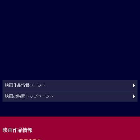
映画作品情報ページへ
映画の時間トップページへ
映画作品情報