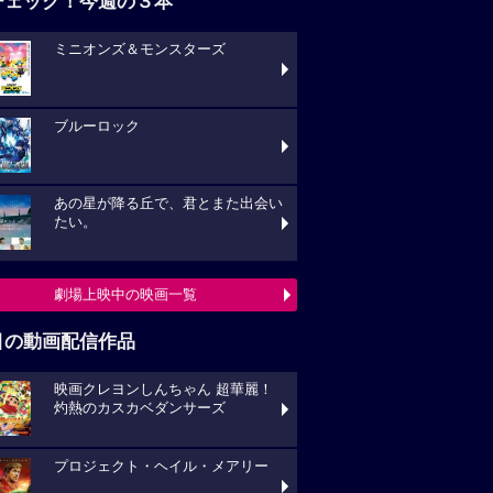
チェック！今週の３本
ミニオンズ＆モンスターズ
ブルーロック
あの星が降る丘で、君とまた出会い
たい。
劇場上映中の映画一覧
目の動画配信作品
映画クレヨンしんちゃん 超華麗！
灼熱のカスカベダンサーズ
プロジェクト・ヘイル・メアリー