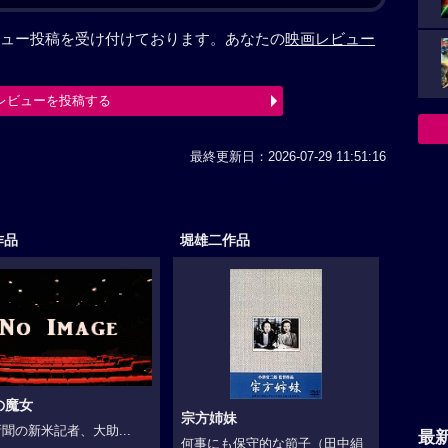
ュー投稿を受け付けております。あなたの
映画レビュー
レビューを投稿する
最終更新日：2026-07-29 11:51:16
作品
堀雄二作品
の魔女
宗方姉妹
聞の新米記者、大助...
最
何事にも保守的な節子（田中絹