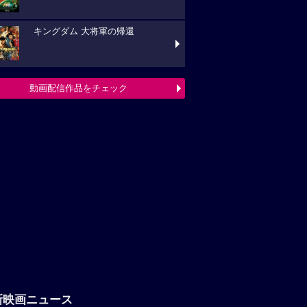
キングダム 大将軍の帰還
動画配信作品をチェック
新映画ニュース