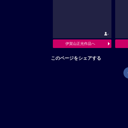
-
伊賀山正光作品へ
このページをシェアする