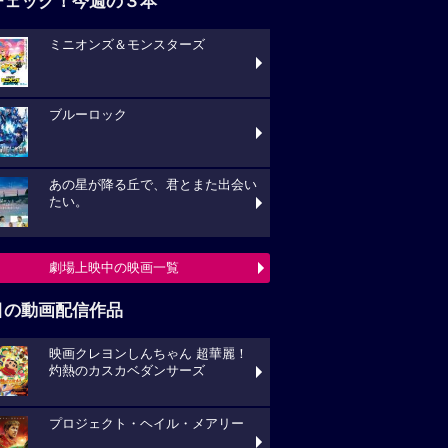
チェック！今週の３本
ミニオンズ＆モンスターズ
ブルーロック
あの星が降る丘で、君とまた出会い
たい。
劇場上映中の映画一覧
目の動画配信作品
映画クレヨンしんちゃん 超華麗！
灼熱のカスカベダンサーズ
プロジェクト・ヘイル・メアリー