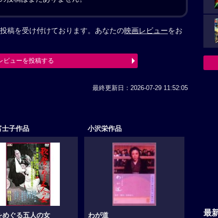
投稿を受け付けております。あなたの
映画レビュー
をお
レビューを投稿する
最終更新日：2026-07-29 11:52:05
富士子作品
小沢栄作品
最
をめぐる五人の女
わが道