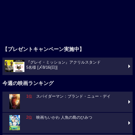
【プレゼントキャンペーン実施中】
『グレイ・ミッション』アクリルスタンド
5名様 [〆8/16(日)]
今週の映画ランキング
1位
スパイダーマン：ブランド・ニュー・デイ
2位
映画ちいかわ 人魚の島のひみつ