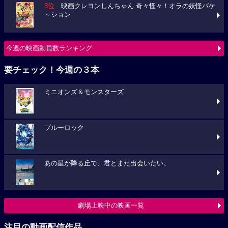
3位
映画クレヨンしんちゃん 奇々怪々！オラの妖怪バケ
～ション
今週の映画動員数ランキング
要チェック！今週の３本
ミニオンズ＆モンスターズ
ブルーロック
あの星が降る丘で、君とまた出会いたい。
劇場上映中の映画一覧
注目の動画配信作品