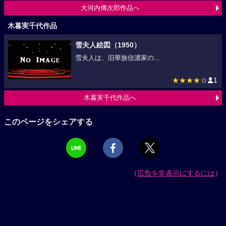
大河内傳次郎作品へ
木暮実千代作品
雪夫人絵図（1950）
雪夫人は、旧華族信濃家の...
★★★★
☆
1
木暮実千代作品へ
このページをシェアする
（
広告を非表示にするには
）