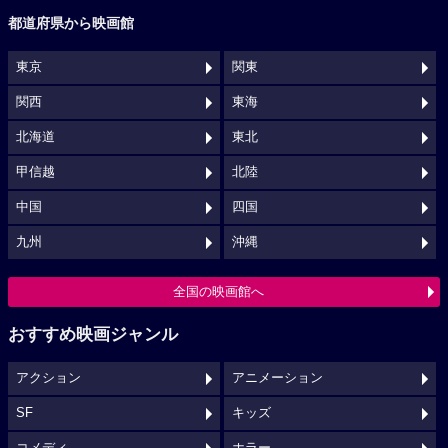
都道府県から映画館
東京
関東
関西
東海
北海道
東北
甲信越
北陸
中国
四国
九州
沖縄
全国の映画館へ
おすすめ映画ジャンル
アクション
アニメーション
SF
キッズ