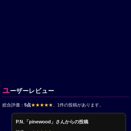
ユ
ーザーレビュー
総合評価：
5点
★★★★★
、1件の投稿があります。
P.N.「pinewood」さんからの投稿