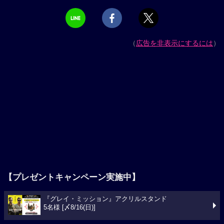
（
広告を非表示にするには
）
【プレゼントキャンペーン実施中】
『グレイ・ミッション』アクリルスタンド
5名様 [〆8/16(日)]