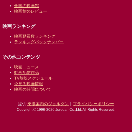
全国の映画館
映画館のレビュー
映画ランキング
映画動員数ランキング
ランキングバックナンバー
その他コンテンツ
映画ニュース
動画配信作品
TV放映スケジュール
今見る映画情報
映画の時間について
提供:
乗換案内のジョルダン
｜
プライバシーポリシー
Copyright © 1996-2026 Jorudan Co.,Ltd. All Rights Reserved.