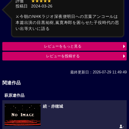
評価
★★★★★
投稿日
2024-03-26
⚔今朝のNHKラジオ深夜便明日への言葉アンコールは
本篇出演の目黒祐樹,嵐寛寿郎を困らせた子役時代の思
い出等大いに語る
レビューをもっと見る
レビューを投稿する
最終更新日：2026-07-29 11:49:49
関連作品
萩原遼作品
続・赤穂城
-