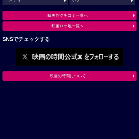
コメディ
ホラー
映画館クチコミ一覧へ
映画ロケ地一覧へ
SNSでチェックする
映画の時間について