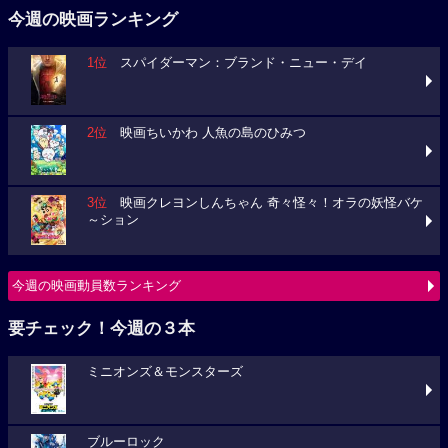
今週の映画ランキング
1位
スパイダーマン：ブランド・ニュー・デイ
2位
映画ちいかわ 人魚の島のひみつ
3位
映画クレヨンしんちゃん 奇々怪々！オラの妖怪バケ
～ション
今週の映画動員数ランキング
要チェック！今週の３本
ミニオンズ＆モンスターズ
ブルーロック