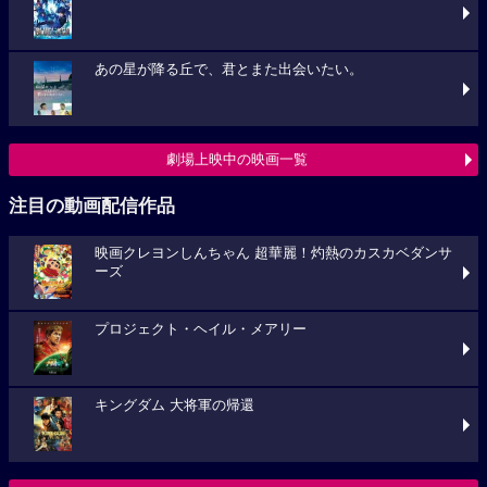
あの星が降る丘で、君とまた出会いたい。
劇場上映中の映画一覧
注目の動画配信作品
映画クレヨンしんちゃん 超華麗！灼熱のカスカベダンサ
ーズ
プロジェクト・ヘイル・メアリー
キングダム 大将軍の帰還