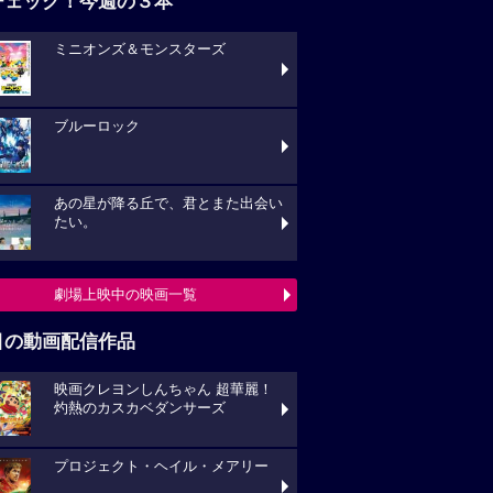
チェック！今週の３本
ミニオンズ＆モンスターズ
ブルーロック
あの星が降る丘で、君とまた出会い
たい。
劇場上映中の映画一覧
目の動画配信作品
映画クレヨンしんちゃん 超華麗！
灼熱のカスカベダンサーズ
プロジェクト・ヘイル・メアリー