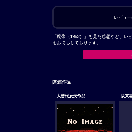
レビュー
「魔像（1952）」を見た感想など、
をお待ちしております。
関連作品
大曾根辰夫作品
阪東