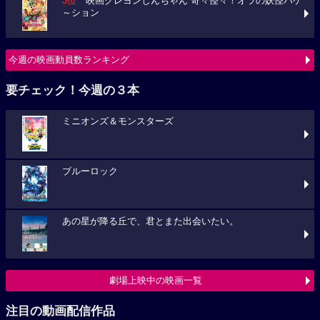
3位
映画クレヨンしんちゃん 奇々怪々！オラの妖怪バケ
～ション
今週の映画動員数ランキング
要チェック！今週の３本
ミニオンズ＆モンスターズ
ブルーロック
あの星が降る丘で、君とまた出会いたい。
劇場上映中の映画一覧
注目の動画配信作品