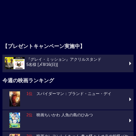
【プレゼントキャンペーン実施中】
『グレイ・ミッション』アクリルスタンド
5名様 [〆8/16(日)]
今週の映画ランキング
1位
スパイダーマン：ブランド・ニュー・デイ
2位
映画ちいかわ 人魚の島のひみつ