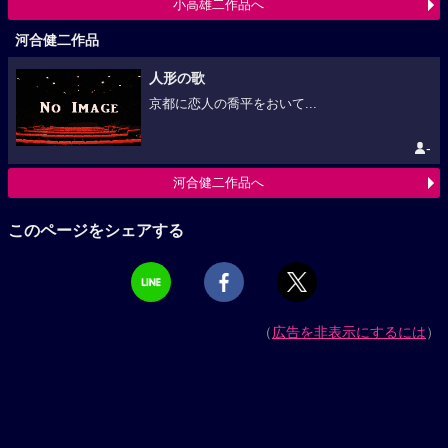
小高雄二作品へ
河合健二作品
人形の歌
京都に恋人の喬平をおいて...
-
河合健二作品へ
このページをシェアする
（
広告を非表示にするには
）