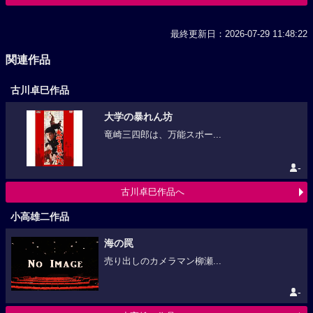
最終更新日：2026-07-29 11:48:22
関連作品
古川卓巳作品
大学の暴れん坊
竜崎三四郎は、万能スポー...
-
古川卓巳作品へ
小高雄二作品
海の罠
売り出しのカメラマン柳瀬...
-