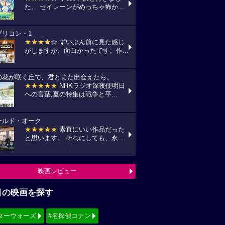
た。 セイレーンがめっちゃ怖か...
プリコン・1
★★★★
☆ ずいぶん前に見た感じ
がしますが、面白かったです。作...
の花が咲く丘で、君とまた出会えたら。
★★★★★
NHKラジオ深夜便明日
への言葉,夏の特集は戦争と平...
ールド・オーク
★★★★★
素直にいい作品だった
と思います。 それにしても、永...
映画レビュー
目の映画を探す
ターウォーズ
#名探偵コナン