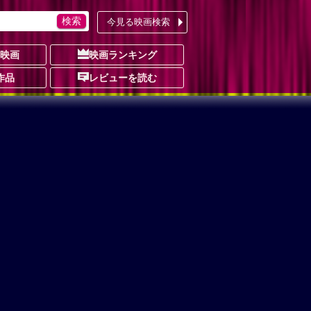
今見る映画検索
の映画
映画ランキング
作品
レビューを読む