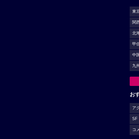
東
関
北
甲
中
九
お
ア
SF
コ