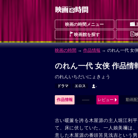
映画の時間メニュー
映画館を探す
映画の時間
→
作品情報
→ のれん一代 女
のれん一代 女侠 作品情
のれんいちだいにょきょう
ドラマ
エロス
-
作品情報
------
レビュー
動画配
古い暖簾を誇る木屋源の主人堀江利平
て、床に伏していた。一人娘美禰は、
意した木屋源の番頭筈見浅吉という男