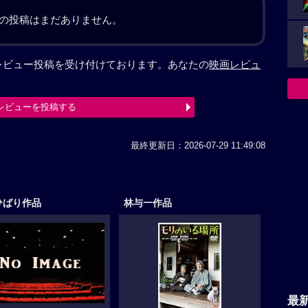
の投稿はまだありません。
レビュー投稿を受け付けております。あなたの
映画レビュ
レビューを投稿する
最終更新日：2026-07-29 11:49:08
ひばり作品
林与一作品
最