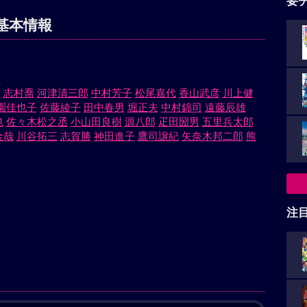
要
基本情報
文
一
志村喬
河津清三郎
中村芳子
松尾嘉代
香山武彦
川上健
園佳也子
佐藤綾子
田中春男
堀正夫
中村錦司
遠藤辰雄
也
佐々木松之丞
小山田良樹
源八郎
疋田圀男
五里兵太郎
金哉
川谷拓三
志賀勝
神田進子
鷹司譲紀
矢奈木邦二郎
熊
注