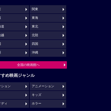
京
関東
西
東海
海道
東北
信越
北陸
国
四国
州
沖縄
全国の映画館へ
すすめ映画ジャンル
クション
アニメーション
キッズ
メディ
ホラー