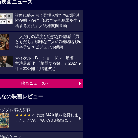
新映画ニュース
複雑に絡み合う登場人物たちの関係
性が明らかに『5秒で完全犯罪を生
成する方法』人物相関図＆新...
二人だけの温度と絶妙な距離感『男
ともだち』曖昧な二人の距離感を映
す本予告＆ビジュアル解禁
マイケル・B・ジョーダン、監督・
主演最新作 『華麗なる賭け』2027
年日本公開！邦題決定
映画ニュースへ
んなの映画レビュー
ングダム 魂の決戦
★★★★
☆ 勿論IMAX版を鑑賞しま
した。だが、ちいかわ映画に...
統領のケーキ