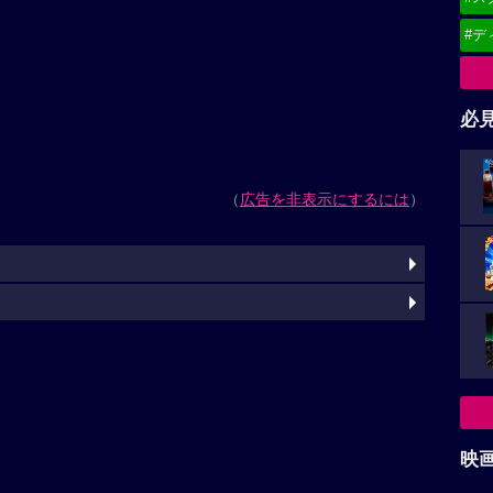
#デ
必
（
広告を非表示にするには
）
映