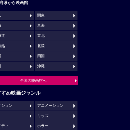
府県から映画館
京
関東
西
東海
海道
東北
信越
北陸
国
四国
州
沖縄
全国の映画館へ
すすめ映画ジャンル
クション
アニメーション
キッズ
メディ
ホラー