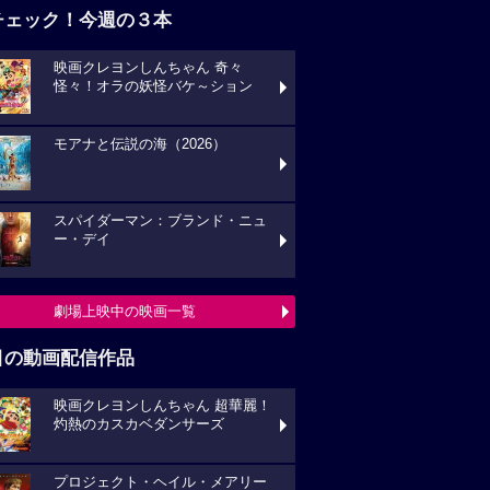
チェック！今週の３本
映画クレヨンしんちゃん 奇々
怪々！オラの妖怪バケ～ション
モアナと伝説の海（2026）
スパイダーマン：ブランド・ニュ
ー・デイ
劇場上映中の映画一覧
目の動画配信作品
映画クレヨンしんちゃん 超華麗！
灼熱のカスカベダンサーズ
プロジェクト・ヘイル・メアリー