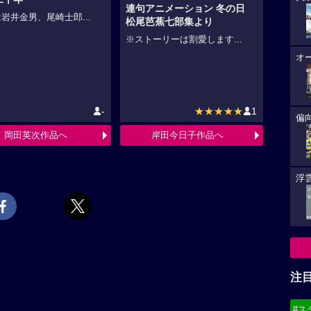
連句アニメーション 冬の日
岩井金男、尾崎士郎...
松尾芭蕉七部集より
※ストーリーは割愛します...
オ
-
★★★★★
1
偏
岡田英次作品へ
岸田今日子作品へ
浮雲
注
#ス