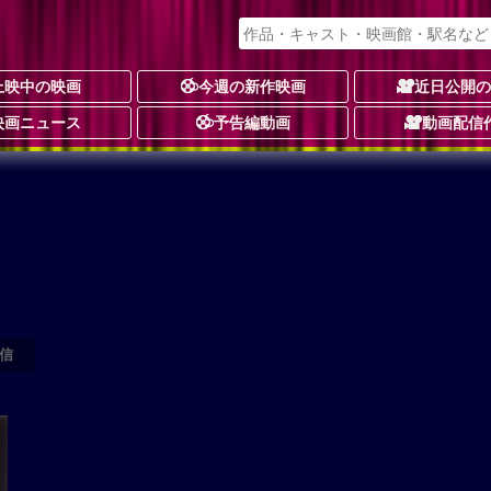
上映中の映画
今週の新作映画
近日公開
映画ニュース
予告編動画
動画配信
信