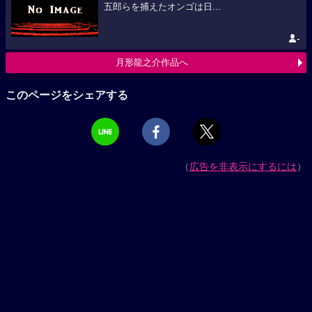
五郎らを捕えたオンゴは日...
-
月形龍之介作品へ
このページをシェアする
（
広告を非表示にするには
）