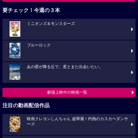
要チェック！今週の３本
ミニオンズ＆モンスターズ
ブルーロック
あの星が降る丘で、君とまた出会いたい。
劇場上映中の映画一覧
注目の動画配信作品
映画クレヨンしんちゃん 超華麗！灼熱のカスカベダンサ
ーズ