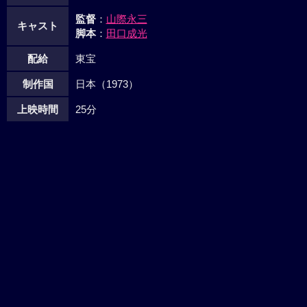
監督
：
山際永三
キャスト
脚本
：
田口成光
配給
東宝
制作国
日本（1973）
上映時間
25分