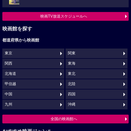
映画TV放送スケジュールへ
映画館を探す
都道府県から映画館
東京
関東
関西
東海
北海道
東北
甲信越
北陸
中国
四国
九州
沖縄
全国の映画館へ