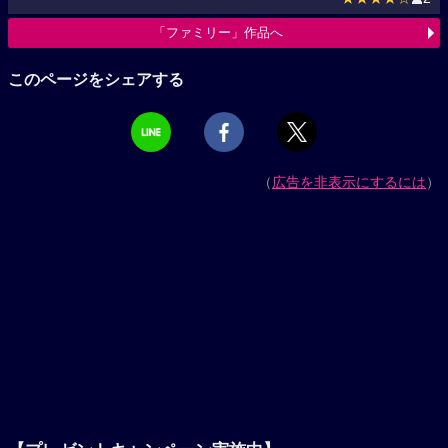
「ファミリー」作品へ
このページをシェアする
（
広告を非表示にするには
）