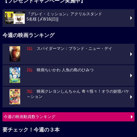
【プレゼントキャンペーン実施中】
『グレイ・ミッション』アクリルスタンド
5名様 [〆8/16(日)]
今週の映画ランキング
1位
スパイダーマン：ブランド・ニュー・デイ
2位
映画ちいかわ 人魚の島のひみつ
3位
映画クレヨンしんちゃん 奇々怪々！オラの妖怪バケ
～ション
今週の映画動員数ランキング
要チェック！今週の３本