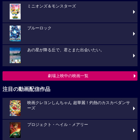
ミニオンズ＆モンスターズ
ブルーロック
あの星が降る丘で、君とまた出会いたい。
劇場上映中の映画一覧
注目の動画配信作品
映画クレヨンしんちゃん 超華麗！灼熱のカスカベダンサ
ーズ
プロジェクト・ヘイル・メアリー