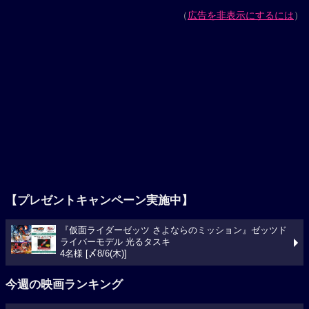
（
広告を非表示にするには
）
【プレゼントキャンペーン実施中】
『仮面ライダーゼッツ さよならのミッション』ゼッツド
ライバーモデル 光るタスキ
4名様 [〆8/6(木)]
今週の映画ランキング