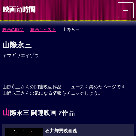
映画の時間
→
映画キャスト
→ 山際永三
山際永三
ヤマギワエイゾウ
山際永三さんの関連映画作品・ニュースを集めたページです。
山際永三さんの気になる情報をチェックしよう。
山
際永三 関連映画 7作品
石井輝男映画魂