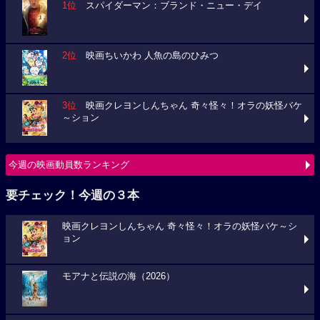
1位
スパイダーマン：ブランド・ニュー・デイ
2位
映画ちいかわ 人魚の島のひみつ
3位
映画クレヨンしんちゃん 奇々怪々！オラの妖怪バケ
～ション
今週の映画動員数ランキング
要チェック！今週の３本
映画クレヨンしんちゃん 奇々怪々！オラの妖怪バケ～シ
ョン
モアナと伝説の海（2026）