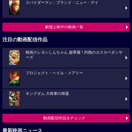
スパイダーマン：ブランド・ニュー・デイ
劇場上映中の映画一覧
注目の動画配信作品
映画クレヨンしんちゃん 超華麗！灼熱のカスカベダンサ
ーズ
プロジェクト・ヘイル・メアリー
キングダム 大将軍の帰還
動画配信作品をチェック
最新映画ニュース