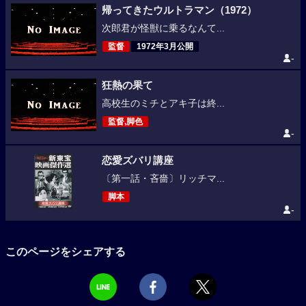
帰ってきたウルトラマン（1972）
次郎君が怪獣に乗るなんて...
監督
1972年3月公開
-
狂熱の果て
高校生のミチとアキ子は終...
監督,脚色
-
恋愛ズバリ講座
〔第一話・吝嗇〕リッチマ...
脚本
-
このページをシェアする