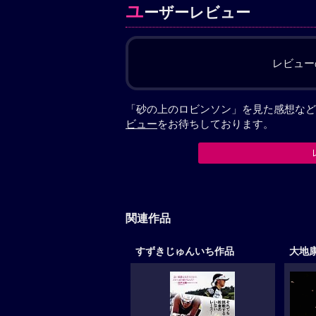
ユ
ーザーレビュー
レビュー
「砂の上のロビンソン」を見た感想など
ビュー
をお待ちしております。
関連作品
すずきじゅんいち作品
大地