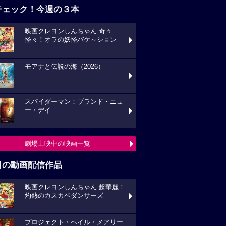
チェック！今週の３本
映画クレヨンしんちゃん 奇々
怪々！オラの妖怪バケ～ション
モアナと伝説の海（2026）
スパイダーマン：ブランド・ニュ
ー・デイ
劇場上映中の映画一覧
目の動画配信作品
映画クレヨンしんちゃん 超華麗！
灼熱のカスカベダンサーズ
プロジェクト・ヘイル・メアリー