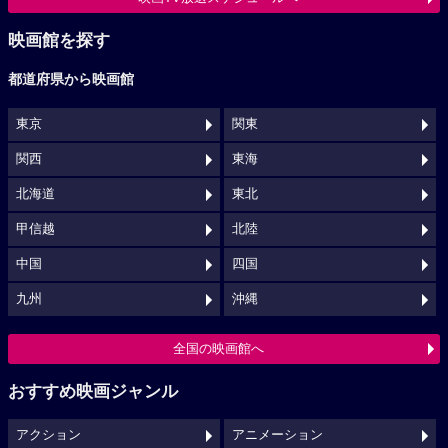
映画館を探す
都道府県から映画館
東京
関東
関西
東海
北海道
東北
甲信越
北陸
中国
四国
九州
沖縄
全国の映画館へ
おすすめ映画ジャンル
アクション
アニメーション