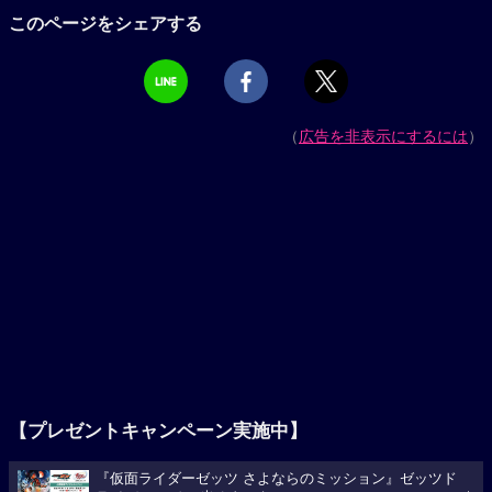
このページをシェアする
（
広告を非表示にするには
）
【プレゼントキャンペーン実施中】
『仮面ライダーゼッツ さよならのミッション』ゼッツド