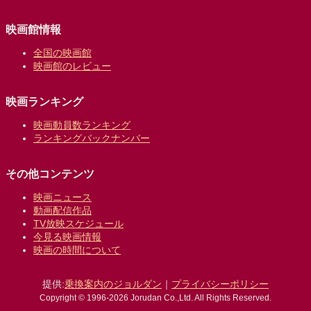
映画館情報
全国の映画館
映画館のレビュー
映画ランキング
映画動員数ランキング
ランキングバックナンバー
その他コンテンツ
映画ニュース
動画配信作品
TV放映スケジュール
今見る映画情報
映画の時間について
提供:
乗換案内のジョルダン
｜
プライバシーポリシー
Copyright © 1996-2026 Jorudan Co.,Ltd. All Rights Reserved.