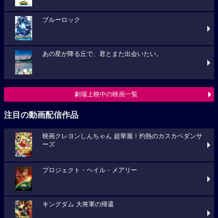
ブルーロック
あの星が降る丘で、君とまた出会いたい。
劇場上映中の映画一覧
注目の動画配信作品
映画クレヨンしんちゃん 超華麗！灼熱のカスカベダンサ
ーズ
プロジェクト・ヘイル・メアリー
キングダム 大将軍の帰還