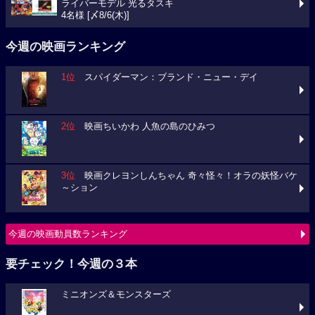
ライバーモデル 光るタスキ
4名様 [〆8/6(木)]
今週の映画ランキング
1位
スパイダーマン：ブランド・ニュー・デイ
2位
映画ちいかわ 人魚の島のひみつ
3位
映画クレヨンしんちゃん 奇々怪々！オラの妖怪バケ
～ション
今週の映画動員数ランキング
要チェック！今週の３本
ミニオンズ＆モンスターズ