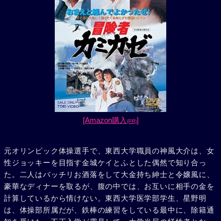
[Amazon購入
]
(PR)
元オリンピック体操選手で、東西大学職員の神風大介は、女
性ジョッキーを目指す金城ケイとふとした偶然で知り合っ
た。二人はバッチリお酒落をして大金持ち紳士と令嬢風に、
豪華なディナーを取るが、腹の中では、お互いに相手の金を
計算しているから情けない。東西大学医学部学生、星野明
は、体操部所属だが、鉄棒の練習をしている最中に、除籍通