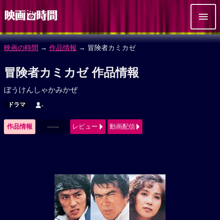
映画の時間
→
作品情報
→ 冒険者カミカゼ
冒険者カミカゼ 作品情報
ぼうけんしゃかみかぜ
ドラマ
-
作品情報
------
レビュー
動画配信