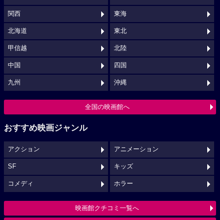
関西
東海
北海道
東北
甲信越
北陸
中国
四国
九州
沖縄
全国の映画館へ
おすすめ映画ジャンル
アクション
アニメーション
SF
キッズ
コメディ
ホラー
映画館クチコミ一覧へ