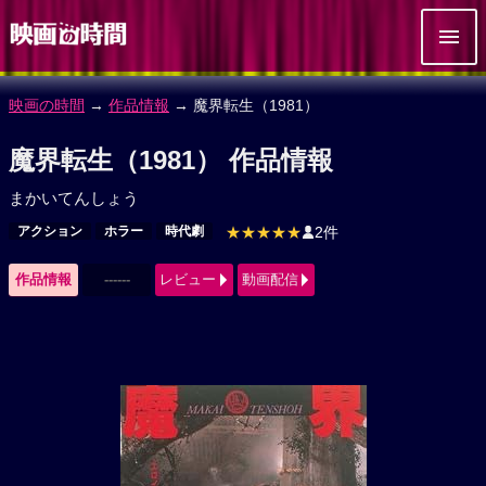
映画の時間
→
作品情報
→ 魔界転生（1981）
魔界転生（1981） 作品情報
まかいてんしょう
アクション
ホラー
時代劇
★★★★★
2件
作品情報
------
レビュー
動画配信