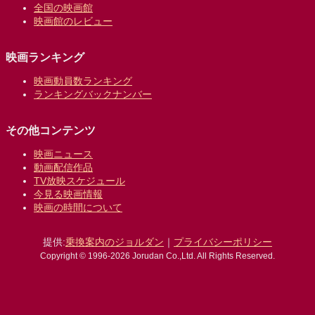
全国の映画館
映画館のレビュー
映画ランキング
映画動員数ランキング
ランキングバックナンバー
その他コンテンツ
映画ニュース
動画配信作品
TV放映スケジュール
今見る映画情報
映画の時間について
提供:
乗換案内のジョルダン
｜
プライバシーポリシー
Copyright © 1996-2026 Jorudan Co.,Ltd. All Rights Reserved.