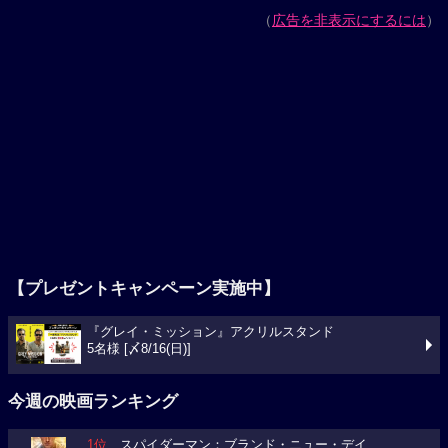
（
広告を非表示にするには
）
【プレゼントキャンペーン実施中】
『グレイ・ミッション』アクリルスタンド
5名様 [〆8/16(日)]
今週の映画ランキング
1位
スパイダーマン：ブランド・ニュー・デイ