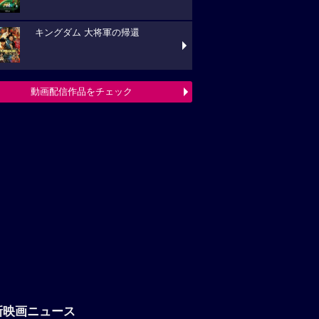
キングダム 大将軍の帰還
動画配信作品をチェック
新映画ニュース