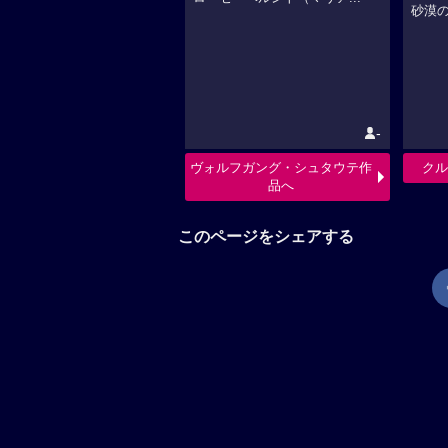
砂漠の
-
ヴォルフガング・シュタウテ作
クル
品へ
このページをシェアする