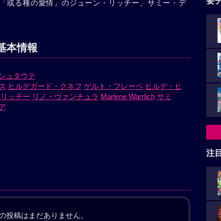
要
「或る種の愛情」のジューン・リッチー、サミー・デ
基本情報
シュタウテ
ス
ヒルデガード・クネフ
ゲルト・フレーベ
ヒルデ・ヒ
・リッチー
リノ・ヴァンチュラ
Marlene Warrlich
サミ
ア
注
の投稿はまだありません。