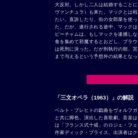
大反対。しかし二人は結婚することに
ヴァンチュラ）も来た。マックとは戦
たい。直訴したり、街の女郎屋を使っ
た。だが、連行される途中、マックは
ピーチャムは、もしマックを逮捕しな
食を集めて邪魔するとおどし、ブラウ
は死刑に決った。だが刑執行の朝、宮
まで与えるという予想外の結果となっ
「三文オペラ（1963）」の解説
ベルト・ブレヒトの戯曲をヴォルフガ
と共に脚色、演出した喜歌劇。音楽は
は「フランス式十戒」のロジェ・フェ
作家ディック・プライス。出演者はク