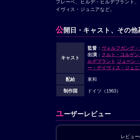
フレーベ、ヒルデ・ヒルデブラント、
イヴィス・ジュニアなど。
公
開日・キャスト、その他
監督
：
ヴォルフガング・
出演
：
クルト・ユルゲン
キャスト
ルデブラント
ジューン
ー・デイヴィス・ジュニ
配給
東和
制作国
ドイツ（1963）
ユ
ーザーレビュー
レビュー