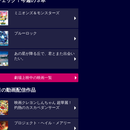
チェック！今週の３本
ミニオンズ＆モンスターズ
ブルーロック
あの星が降る丘で、君とまた出会い
たい。
劇場上映中の映画一覧
目の動画配信作品
映画クレヨンしんちゃん 超華麗！
灼熱のカスカベダンサーズ
プロジェクト・ヘイル・メアリー