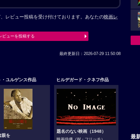
など、レビュー投稿を受け付けております。あなたの
映画レ
レビューを投稿する
最終更新日：2026-07-29 11:50:08
ト・ユルゲンス作品
ヒルデガード・クネフ作品
題名のない映画（1948）
は眼を
最
映画俳優（W・フリッチ）...