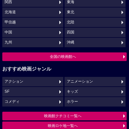
関西
東海
北海道
東北
甲信越
北陸
中国
四国
九州
沖縄
全国の映画館へ
おすすめ映画ジャンル
アクション
アニメーション
SF
キッズ
コメディ
ホラー
映画館クチコミ一覧へ
映画ロケ地一覧へ