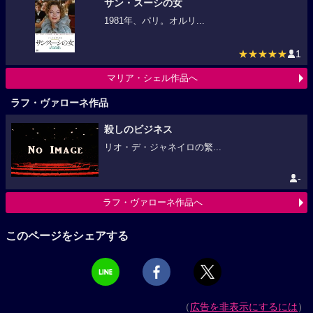
サン・スーシの女
1981年、パリ。オルリ...
★★★★★
1
マリア・シェル作品へ
ラフ・ヴァローネ作品
殺しのビジネス
リオ・デ・ジャネイロの繁...
-
ラフ・ヴァローネ作品へ
このページをシェアする
（
広告を非表示にするには
）