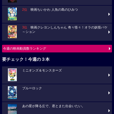
2位
映画ちいかわ 人魚の島のひみつ
3位
映画クレヨンしんちゃん 奇々怪々！オラの妖怪バケ
～ション
今週の映画動員数ランキング
要チェック！今週の３本
ミニオンズ＆モンスターズ
ブルーロック
あの星が降る丘で、君とまた出会いたい。