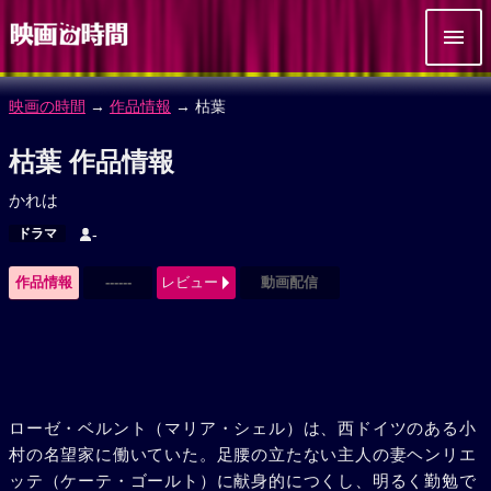
映画の時間
→
作品情報
→ 枯葉
枯葉 作品情報
かれは
ドラマ
-
作品情報
------
レビュー
動画配信
ローゼ・ベルント（マリア・シェル）は、西ドイツのある小
村の名望家に働いていた。足腰の立たない主人の妻ヘンリエ
ッテ（ケーテ・ゴールト）に献身的につくし、明るく勤勉で