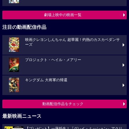
劇場上映中の映画一覧
注目の動画配信作品
映画クレヨンしんちゃん 超華麗！灼熱のカスカベダンサ
ーズ
プロジェクト・ヘイル・メアリー
キングダム 大将軍の帰還
動画配信作品をチェック
最新映画ニュース
【プレゼント】一蓮托生！『グレイ・ミッション』アクリ