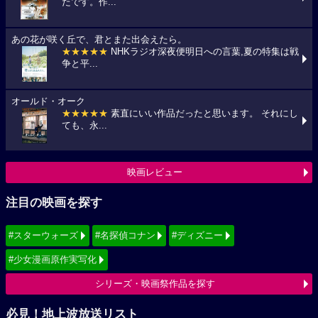
たです。作...
あの花が咲く丘で、君とまた出会えたら。
★★★★★
NHKラジオ深夜便明日への言葉,夏の特集は戦
争と平...
オールド・オーク
★★★★★
素直にいい作品だったと思います。 それにし
ても、永...
映画レビュー
注目の映画を探す
#スターウォーズ
#名探偵コナン
#ディズニー
#少女漫画原作実写化
シリーズ・映画祭作品を探す
必見！地上波放送リスト