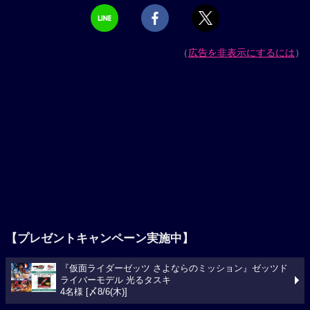
（
広告を非表示にするには
）
【プレゼントキャンペーン実施中】
『仮面ライダーゼッツ さよならのミッション』ゼッツド
ライバーモデル 光るタスキ
4名様 [〆8/6(木)]