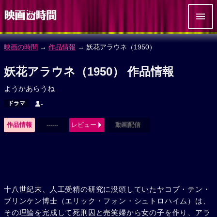
映画の時間
→
作品情報
→ 妖花アラウネ（1950）
妖花アラウネ（1950） 作品情報
ようかあらうね
ドラマ
-
作品情報
------
レビュー
動画配信
十八世紀末、人工受精の研究に没頭していたヤコブ・テン・
ブリンケン博士（エリック・フォン・シュトロハイム）は、
その理論を完成して死刑囚と売笑婦から女の子を作り、アラ