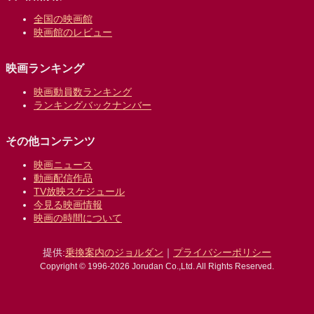
全国の映画館
映画館のレビュー
映画ランキング
映画動員数ランキング
ランキングバックナンバー
その他コンテンツ
映画ニュース
動画配信作品
TV放映スケジュール
今見る映画情報
映画の時間について
提供:
乗換案内のジョルダン
｜
プライバシーポリシー
Copyright © 1996-2026 Jorudan Co.,Ltd. All Rights Reserved.