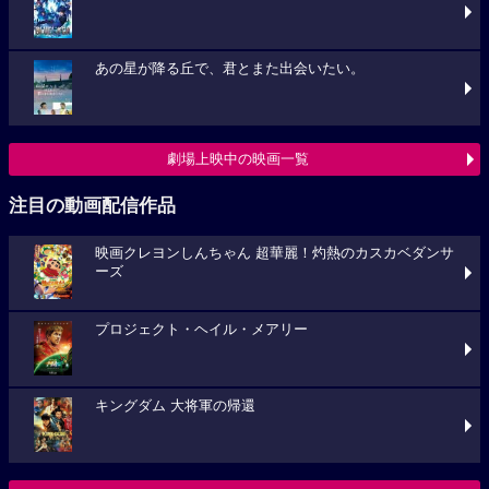
あの星が降る丘で、君とまた出会いたい。
劇場上映中の映画一覧
注目の動画配信作品
映画クレヨンしんちゃん 超華麗！灼熱のカスカベダンサ
ーズ
プロジェクト・ヘイル・メアリー
キングダム 大将軍の帰還