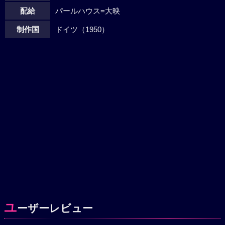
配給
パールハウス=大映
制作国
ドイツ（1950）
ユ
ーザーレビュー