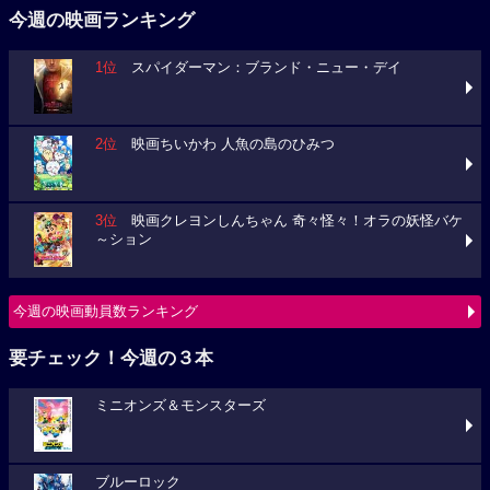
今週の映画ランキング
1位
スパイダーマン：ブランド・ニュー・デイ
2位
映画ちいかわ 人魚の島のひみつ
3位
映画クレヨンしんちゃん 奇々怪々！オラの妖怪バケ
～ション
今週の映画動員数ランキング
要チェック！今週の３本
ミニオンズ＆モンスターズ
ブルーロック