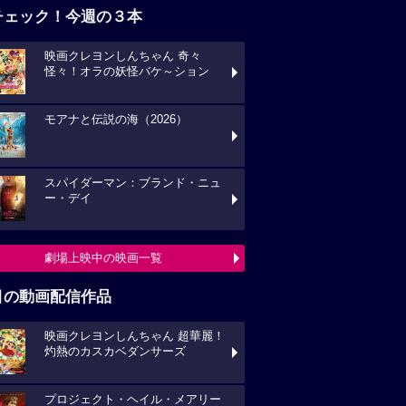
チェック！今週の３本
映画クレヨンしんちゃん 奇々
怪々！オラの妖怪バケ～ション
モアナと伝説の海（2026）
スパイダーマン：ブランド・ニュ
ー・デイ
劇場上映中の映画一覧
目の動画配信作品
映画クレヨンしんちゃん 超華麗！
灼熱のカスカベダンサーズ
プロジェクト・ヘイル・メアリー