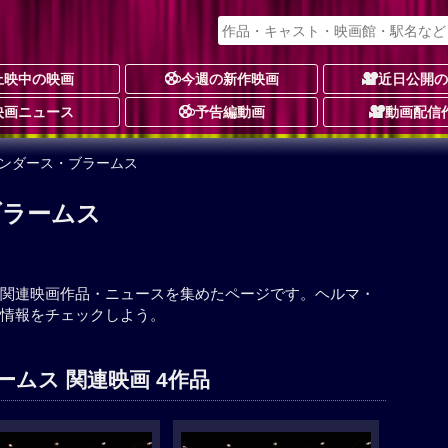
上映中の映画
今週の新作映画
近日公開
映画ニュース
予告編動画
動画配信
サンダース・ブラームス
ブラームス
関連映画作品・ニュースを集めたページです。ヘルマ・
情報をチェックしよう。
ムス 関連映画 4作品