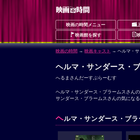
映画の時間メニュー
映画館を探す
映画の時間
→
映画キャスト
→ ヘルマ・
ヘルマ・サンダース・
へるまさんだーすぶらーむす
ヘルマ・サンダース・ブラームスさんの
サンダース・ブラームスさんの気になる
ヘ
ルマ・サンダース・ブラー