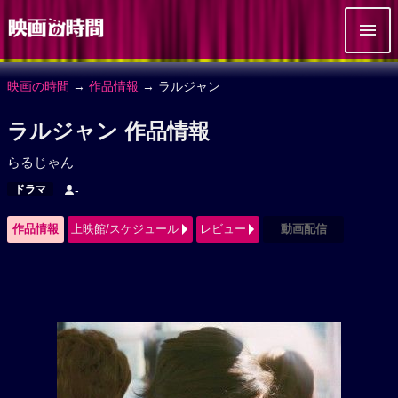
映画の時間
→
作品情報
→ ラルジャン
ラルジャン 作品情報
らるじゃん
ドラマ
-
作品情報
上映館/スケジュール
レビュー
動画配信