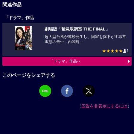
関連作品
「ドラマ」作品
劇場版「緊急取調室 THE FINAL」
超大型台風が連続発生し、国家を揺るがす非常
事態の最中、内閣総...
★★★★★
1
「ドラマ」作品へ
このページをシェアする
（
広告を非表示にするには
）