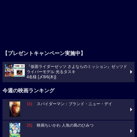
【プレゼントキャンペーン実施中】
『仮面ライダーゼッツ さよならのミッション』ゼッツド
ライバーモデル 光るタスキ
4名様 [〆8/6(木)]
今週の映画ランキング
1位
スパイダーマン：ブランド・ニュー・デイ
2位
映画ちいかわ 人魚の島のひみつ