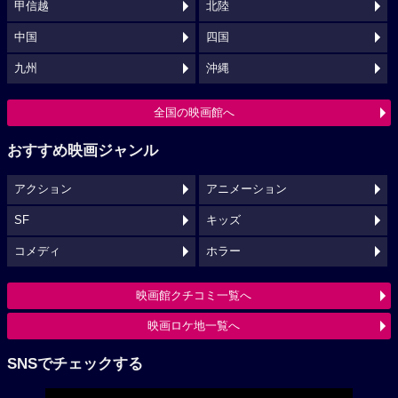
甲信越
北陸
中国
四国
九州
沖縄
全国の映画館へ
おすすめ映画ジャンル
アクション
アニメーション
SF
キッズ
コメディ
ホラー
映画館クチコミ一覧へ
映画ロケ地一覧へ
SNSでチェックする