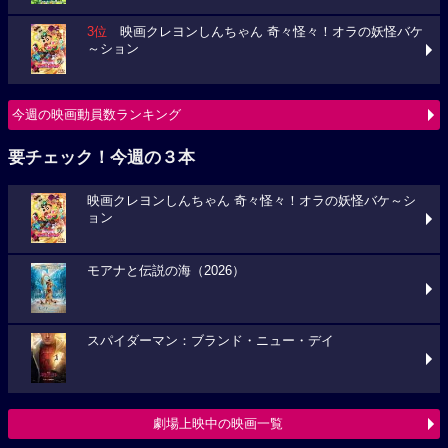
3位
映画クレヨンしんちゃん 奇々怪々！オラの妖怪バケ
～ション
今週の映画動員数ランキング
要チェック！今週の３本
映画クレヨンしんちゃん 奇々怪々！オラの妖怪バケ～シ
ョン
モアナと伝説の海（2026）
スパイダーマン：ブランド・ニュー・デイ
劇場上映中の映画一覧