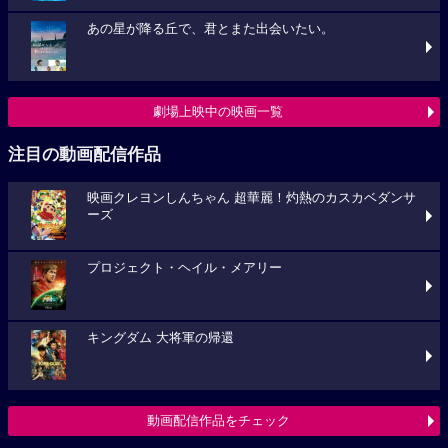
あの星が降る丘で、君とまた出会いたい。
劇場上映中の映画一覧
注目の動画配信作品
映画クレヨンしんちゃん 超華麗！灼熱のカスカベダンサ
ーズ
プロジェクト・ヘイル・メアリー
キングダム 大将軍の帰還
動画配信作品をチェック