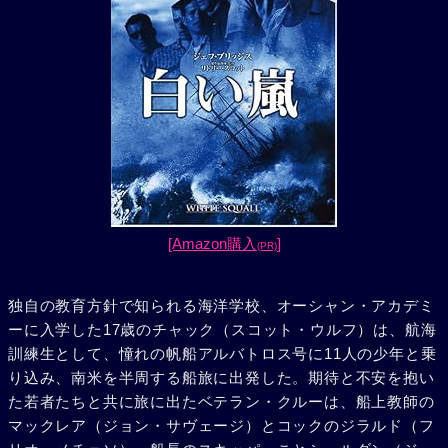
[Amazon購入
]
(PR)
独自の教育方針で知られる海洋学校、オーシャン・アカデミ
ーに入学した17歳のチャック（スコット・ウルフ）は、航海
訓練生として、憧れの帆船アルバトロス号に11人の少年と乗
り込み、南米を半周する船旅に出発した。期待と不安を抱い
た若者たちと共に旅に出たベテラン・クルーは、船上教師の
マックレア（ジョン・サヴェージ）とコックのジラルド（フ