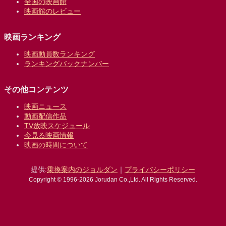
全国の映画館
映画館のレビュー
映画ランキング
映画動員数ランキング
ランキングバックナンバー
その他コンテンツ
映画ニュース
動画配信作品
TV放映スケジュール
今見る映画情報
映画の時間について
提供:
乗換案内のジョルダン
｜
プライバシーポリシー
Copyright © 1996-2026 Jorudan Co.,Ltd. All Rights Reserved.