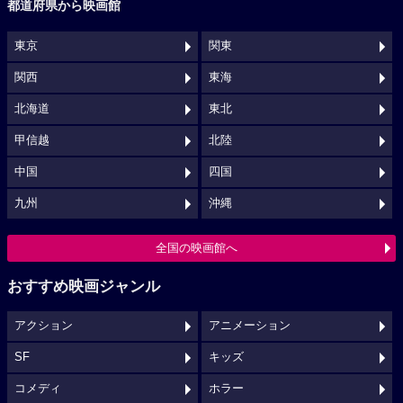
都道府県から映画館
東京
関東
関西
東海
北海道
東北
甲信越
北陸
中国
四国
九州
沖縄
全国の映画館へ
おすすめ映画ジャンル
アクション
アニメーション
SF
キッズ
コメディ
ホラー