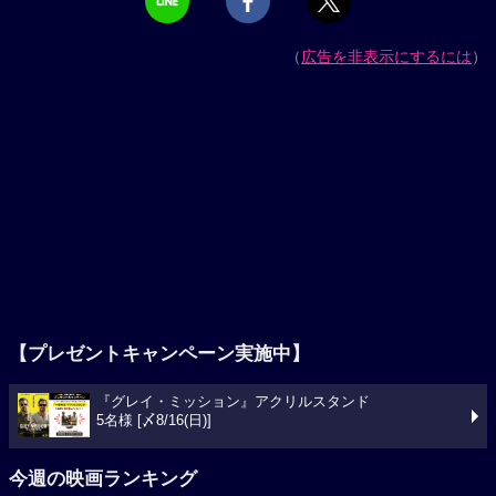
（
広告を非表示にするには
）
【プレゼントキャンペーン実施中】
『グレイ・ミッション』アクリルスタンド
5名様 [〆8/16(日)]
今週の映画ランキング