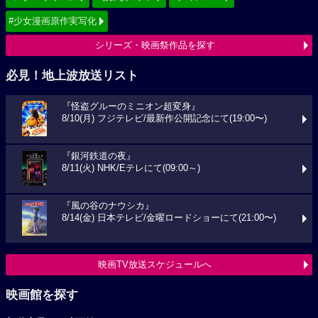
#少女漫画原作実写化
シリーズ・映画祭作品を探す
必見！地上波放送リスト
『怪盗グルーのミニオン超変身』
8/10(月) フジテレビ/最新作公開記念にて(19:00〜)
『銀河鉄道の夜』
8/11(火) NHK/Eテレにて(09:00～)
『風の谷のナウシカ』
8/14(金) 日本テレビ/金曜ロードショーにて(21:00〜)
映画TV放送スケジュールへ
映画館を探す