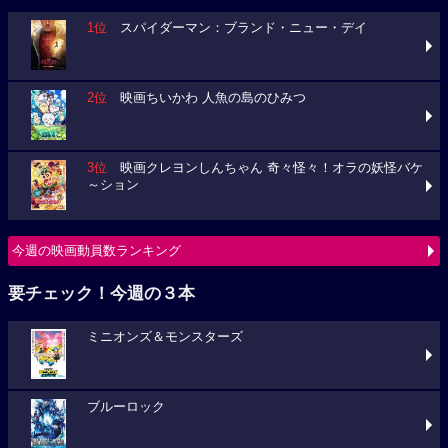
1位
スパイダーマン：ブランド・ニュー・デイ
2位
映画ちいかわ 人魚の島のひみつ
3位
映画クレヨンしんちゃん 奇々怪々！オラの妖怪バケ
～ション
今週の映画動員数ランキング
要チェック！今週の３本
ミニオンズ＆モンスターズ
ブルーロック