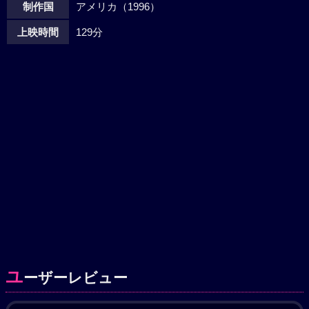
制作国
アメリカ（1996）
上映時間
129分
ユ
ーザーレビュー