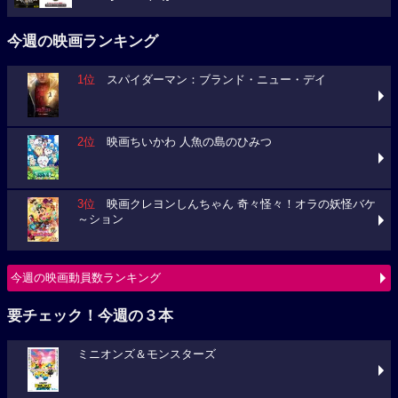
今週の映画ランキング
1位
スパイダーマン：ブランド・ニュー・デイ
2位
映画ちいかわ 人魚の島のひみつ
3位
映画クレヨンしんちゃん 奇々怪々！オラの妖怪バケ
～ション
今週の映画動員数ランキング
要チェック！今週の３本
ミニオンズ＆モンスターズ