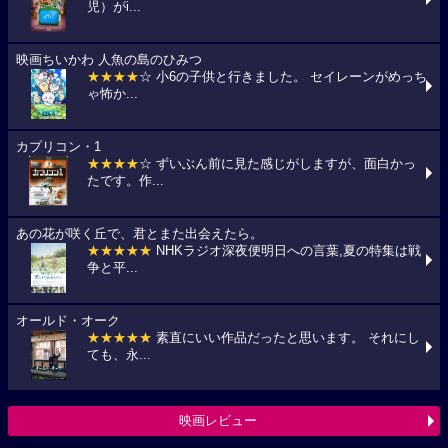
児）がi...
映画ちいかわ 人魚の島のひみつ
★★★★
☆ 小6の子供と行きました。 セイレーンがめっち
ゃ怖か...
カプリコン・1
★★★★
☆ ずいぶん前に見た感じがしますが、面白かっ
たです。作...
あの花が咲く丘で、君とまた出会えたら。
★★★★★
NHKラジオ深夜便明日への言葉,夏の特集は戦
争と平...
オールド・オーク
★★★★★
素直にいい作品だったと思います。 それにし
ても、永...
映画レビュー