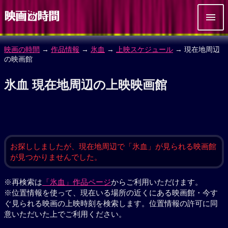
映画の時間
→
作品情報
→
氷血
→
上映スケジュール
→ 現在地周辺
の映画館
氷血 現在地周辺の上映映画館
お探ししましたが、現在地周辺で「氷血」が見られる映画館
が見つかりませんでした。
※再検索は
「氷血」作品ページ
からご利用いただけます。
※位置情報を使って、現在いる場所の近くにある映画館・今す
ぐ見られる映画の上映時刻を検索します。位置情報の許可に同
意いただいた上でご利用ください。