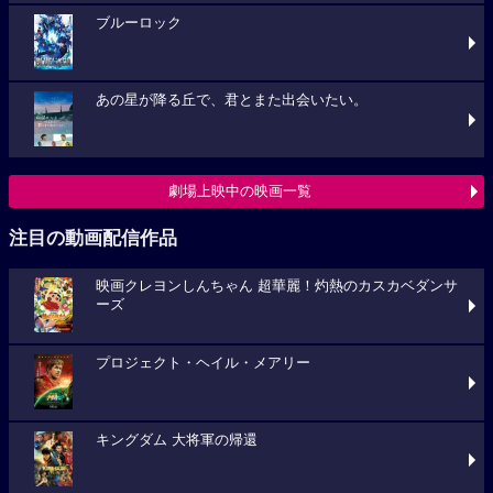
ブルーロック
あの星が降る丘で、君とまた出会いたい。
劇場上映中の映画一覧
注目の動画配信作品
映画クレヨンしんちゃん 超華麗！灼熱のカスカベダンサ
ーズ
プロジェクト・ヘイル・メアリー
キングダム 大将軍の帰還