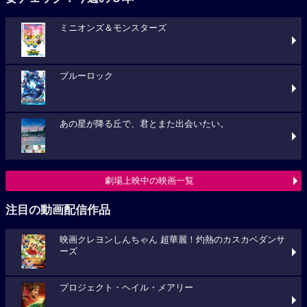
ミニオンズ＆モンスターズ
ブルーロック
あの星が降る丘で、君とまた出会いたい。
劇場上映中の映画一覧
注目の動画配信作品
映画クレヨンしんちゃん 超華麗！灼熱のカスカベダンサ
ーズ
プロジェクト・ヘイル・メアリー