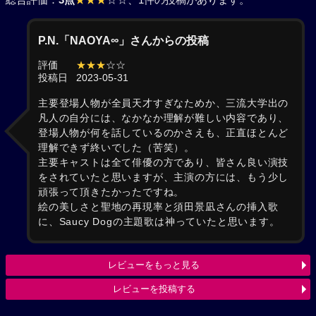
P.N.「NAOYA∞」さんからの投稿
評価
★★★
☆☆
投稿日
2023-05-31
主要登場人物が全員天才すぎなためか、三流大学出の
凡人の自分には、なかなか理解が難しい内容であり、
登場人物が何を話しているのかさえも、正直ほとんど
理解できず終いでした（苦笑）。
主要キャストは全て俳優の方であり、皆さん良い演技
をされていたと思いますが、主演の方には、もう少し
頑張って頂きたかったですね。
絵の美しさと聖地の再現率と須田景凪さんの挿入歌
に、Saucy Dogの主題歌は神っていたと思います。
レビューをもっと見る
レビューを投稿する