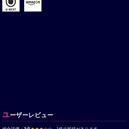
ユ
ーザーレビュー
総合評価：
3点
★★★
☆☆
、1件の投稿があります。