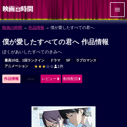
映画の時間
→
作品情報
→ 僕が愛したすべての君へ
僕が愛したすべての君へ 作品情報
ぼくがあいしたすべてのきみへ
最高10位、1回ランクイン
ドラマ
SF
ラブロマンス
アニメーション
★★★
☆☆
1件
作品情報
------
レビュー
動画配信