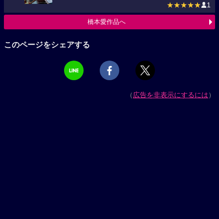
★★★★★
1
橋本愛作品へ
このページをシェアする
（
広告を非表示にするには
）