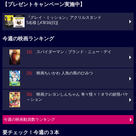
【プレゼントキャンペーン実施中】
『グレイ・ミッション』アクリルスタンド
5名様 [〆8/16(日)]
今週の映画ランキング
1位
スパイダーマン：ブランド・ニュー・デイ
2位
映画ちいかわ 人魚の島のひみつ
3位
映画クレヨンしんちゃん 奇々怪々！オラの妖怪バケ
～ション
今週の映画動員数ランキング
要チェック！今週の３本