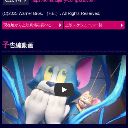
公式サイト
https://tomandjerry-compass.com/
(C)2025 Warner Bros. （F.E.）. All Rights Reserved.
現在地から上映劇場を調べる
上映スケジュール一覧
予
告編動画
Play