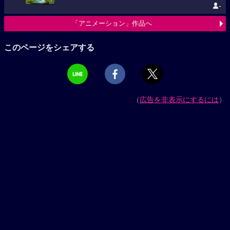
-
「アニメーション」作品へ
このページをシェアする
（
広告を非表示にするには
）