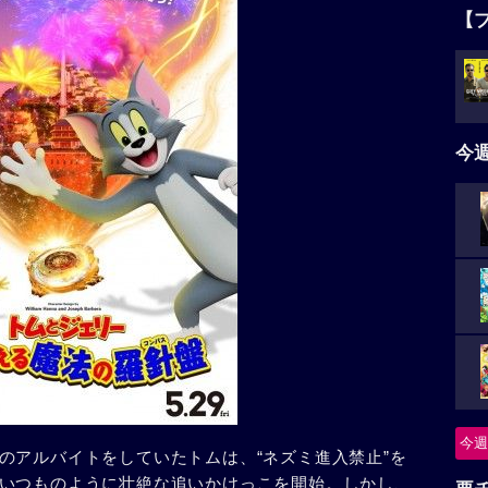
【
今
今週
のアルバイトをしていたトムは、“ネズミ進入禁止”を
いつものように壮絶な追いかけっこを開始。しかし、