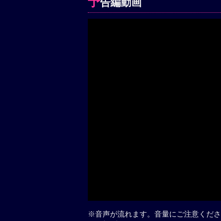
予
告編動画
※音声が流れます。音量にご注意くださ