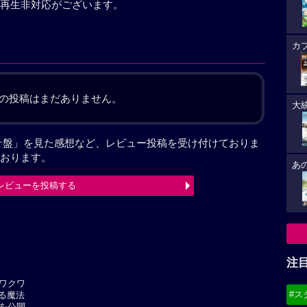
再生非対応がございます。
カ
の投稿はまだありません。
大
針盤」を見た感想など、レビュー投稿を受け付けておりま
おります。
あ
レビューを投稿する
最終更新日：2026-07-29 11:47:51
注
ワクワ
#ス
える魔法