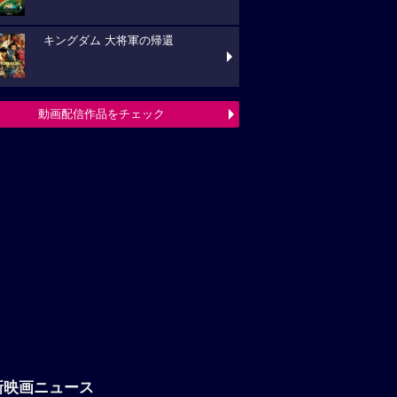
キングダム 大将軍の帰還
動画配信作品をチェック
新映画ニュース