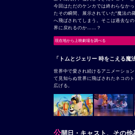
今回はただのケンカでは終わらなかっ
たその瞬間、展示されていた“魔法の
へ飛ばされてしまう。そこは過去なの
界に戻れるのか……？
現在地から上映劇場を調べる
「トムとジェリー 時をこえる魔
世界中で愛され続けるアニメーション
て見知らぬ世界に飛ばされたネコのト
広げる。
公
開日・キャスト、その他