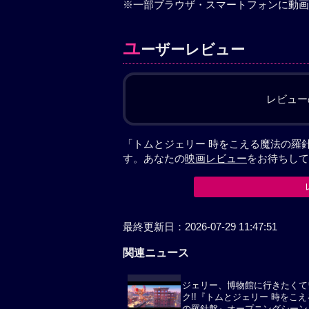
※一部ブラウザ・スマートフォンに動画
ユ
ーザーレビュー
レビュー
「トムとジェリー 時をこえる魔法の羅
す。あなたの
映画レビュー
をお待ちして
関連ニュース
ジェリー、博物館に行きたくて
ク!!『トムとジェリー 時をこ