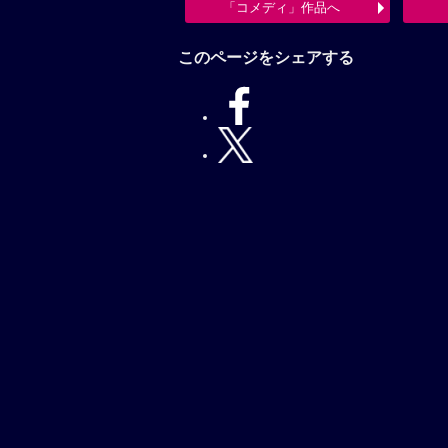
「コメディ」作品へ
このページをシェアする