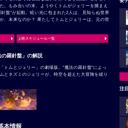
要
た。もみ合いの末、ようやくトムがジェリーを捕まえ
羅針盤”が起動。眩い光に包まれた2人は、見知らぬ世界
か、未来なのか？ 果たしてトムとジェリーは、元の世
上映スケジュール一覧
法の羅針盤」の解説
「トムとジェリー」の劇場版。“魔法の羅針盤”によっ
ムとネズミのジェリーが、時空を超えた大冒険を繰り
注
基本情報