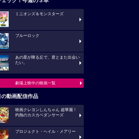
チェック！今週の３本
ミニオンズ＆モンスターズ
ブルーロック
あの星が降る丘で、君とまた出会い
たい。
劇場上映中の映画一覧
目の動画配信作品
映画クレヨンしんちゃん 超華麗！
灼熱のカスカベダンサーズ
プロジェクト・ヘイル・メアリー