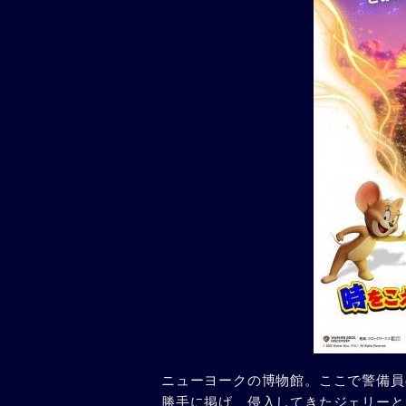
ニューヨークの博物館。ここで警備員
勝手に掲げ、侵入してきたジェリーと