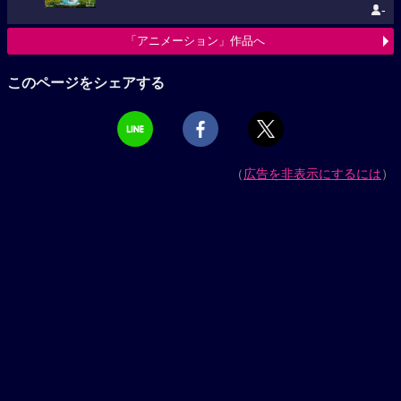
-
「アニメーション」作品へ
このページをシェアする
（
広告を非表示にするには
）