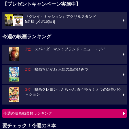
【プレゼントキャンペーン実施中】
『グレイ・ミッション』アクリルスタンド
5名様 [〆8/16(日)]
今週の映画ランキング
1位
スパイダーマン：ブランド・ニュー・デイ
2位
映画ちいかわ 人魚の島のひみつ
3位
映画クレヨンしんちゃん 奇々怪々！オラの妖怪バケ
～ション
今週の映画動員数ランキング
要チェック！今週の３本