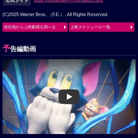
公式サイト
https://tomandjerry-compass.com/
(C)2025 Warner Bros. （F.E.）. All Rights Reserved.
現在地から上映劇場を調べる
上映スケジュール一覧
予
告編動画
Play