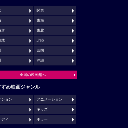
キッズ
メディ
ホラー
映画館クチコミ一覧へ
映画ロケ地一覧へ
NSでチェックする
映画の時間について