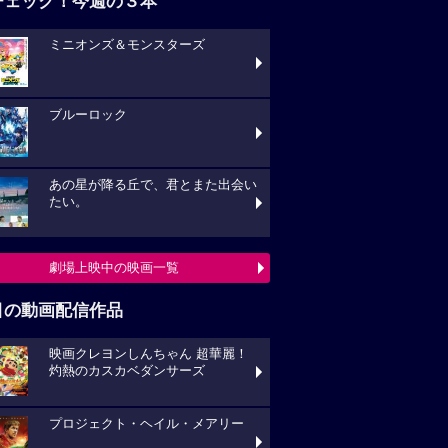
ブルーロック
あの星が降る丘で、君とまた出会い
い。
劇場上映中の映画一覧
目の動画配信作品
映画クレヨンしんちゃん 超華麗！
熱のカスカベダンサーズ
プロジェクト・ヘイル・メアリー
キングダム 大将軍の帰還
動画配信作品をチェック