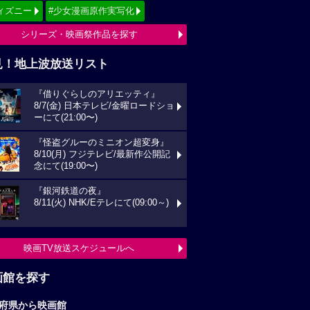
画館を探す
府県から映画館
京
関東
西
東海
海道
東北
信越
北陸
国
四国
州
沖縄
全国の映画館へ
すすめ映画ジャンル
クション
アニメーション