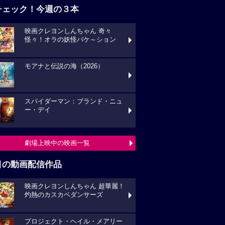
チェック！今週の３本
映画クレヨンしんちゃん 奇々
怪々！オラの妖怪バケ～ション
モアナと伝説の海（2026）
スパイダーマン：ブランド・ニュ
ー・デイ
劇場上映中の映画一覧
目の動画配信作品
映画クレヨンしんちゃん 超華麗！
灼熱のカスカベダンサーズ
プロジェクト・ヘイル・メアリー