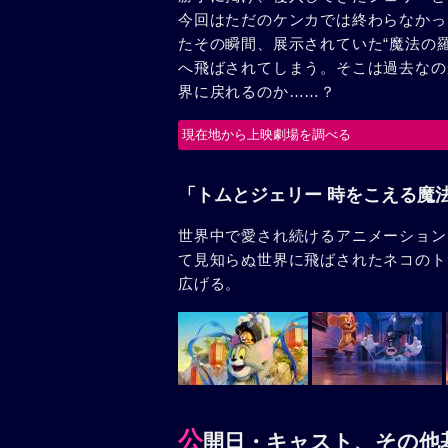
今回はただのケンカでは終わらなかっ
たその瞬間、展示されていた“魔法の
へ飛ばされてしまう。そこは過去なの
界に戻れるのか……？
現在地から上映劇場を調べる
「トムとジェリー 時をこえる魔
世界中で愛され続けるアニメーション
て見知らぬ世界に飛ばされたネコのト
広げる。
公
開日・キャスト、その他