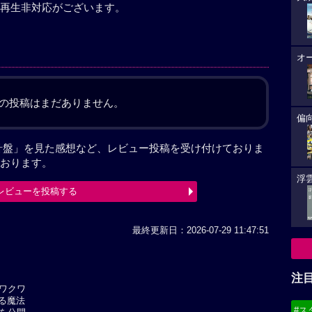
再生非対応がございます。
オ
の投稿はまだありません。
偏
針盤」を見た感想など、レビュー投稿を受け付けておりま
おります。
浮雲
レビューを投稿する
最終更新日：2026-07-29 11:47:51
注
ワクワ
える魔法
#ス