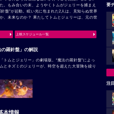
要
た。もみ合いの末、ようやくトムがジェリーを捕まえ
羅針盤”が起動。眩い光に包まれた2人は、見知らぬ世界
か、未来なのか？ 果たしてトムとジェリーは、元の世
上映スケジュール一覧
法の羅針盤」の解説
「トムとジェリー」の劇場版。“魔法の羅針盤”によっ
ムとネズミのジェリーが、時空を超えた大冒険を繰り
注
基本情報