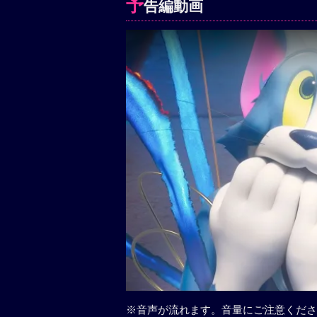
予
告編動画
※音声が流れます。音量にご注意くださ