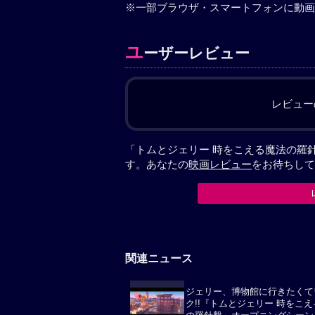
※一部ブラウザ・スマートフォンに動画
ユ
ーザーレビュー
レビュー
「トムとジェリー 時をこえる魔法の羅
す。あなたの
映画レビュー
をお待ちして
関連ニュース
ジェリー、博物館に行きたくて
ク!!『トムとジェリー 時をこ