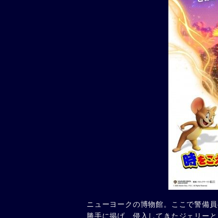
ニューヨークの博物館。ここで警備員
勝手に掲げ、侵入してきたジェリーと